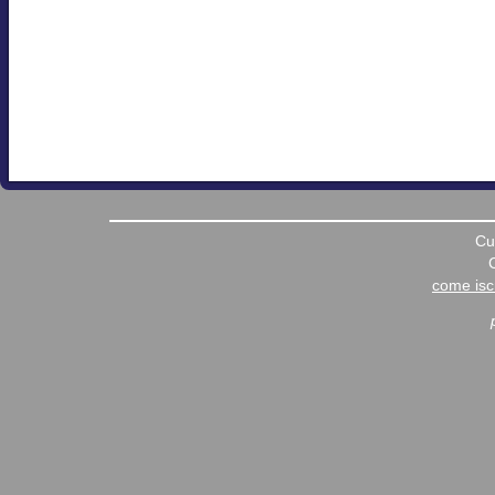
Cu
come iscr