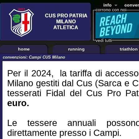
info
conven
corrono con noi
vedi tutti
home
running
triathlon
convenzioni: Campi CUS Milano
Per il 2024, la tariffa di accesso
Milano gestiti dal Cus (Sarca e 
tesserati Fidal del Cus Pro Pat
euro.
Le tessere annuali possono
direttamente presso i Campi.