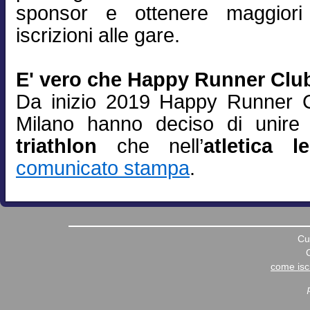
sponsor e ottenere maggiori
iscrizioni alle gare.
E' vero che Happy Runner Club
Da inizio 2019 Happy Runner C
Milano hanno deciso di unire 
triathlon
che nell’
atletica l
comunicato stampa
.
Cu
come iscr