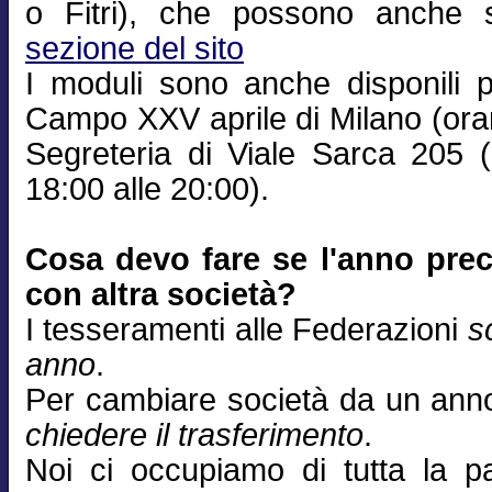
o Fitri), che possono anche sc
sezione del sito
I moduli sono anche disponili p
Campo XXV aprile di Milano (orar
Segreteria di Viale Sarca 205 (a
18:00 alle 20:00).
Cosa devo fare se l'anno prec
con altra società?
I tesseramenti alle Federazioni
s
anno
.
Per cambiare società da un anno 
chiedere il trasferimento
.
Noi ci occupiamo di tutta la pa