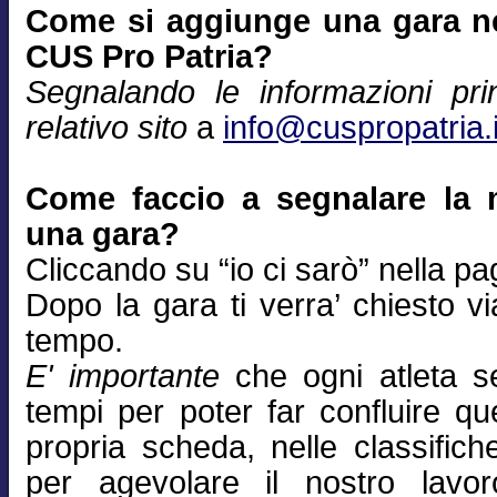
Come si aggiunge una gara nel
CUS Pro Patria?
Segnalando le informazioni prin
relativo sito
a
info@cuspropatria.i
Come faccio a segnalare la 
una gara?
Cliccando su “io ci sarò” nella pa
Dopo la gara ti verra’ chiesto via
tempo.
E' importante
che ogni atleta se
tempi per poter far confluire qu
propria scheda, nelle classifich
per agevolare il nostro lavor