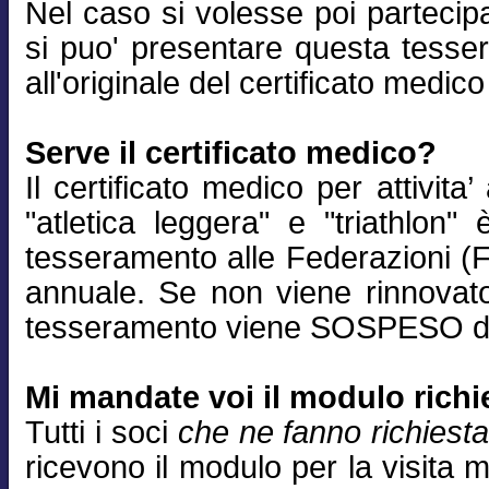
Nel caso si volesse poi partecip
si puo' presentare questa tess
all'originale del certificato medic
Serve il certificato medico?
Il certificato medico per attivita’
"atletica leggera" e "triathlon"
tesseramento alle Federazioni (Fid
annuale. Se non viene rinnovato
tesseramento viene SOSPESO dal
Mi mandate voi il modulo richi
Tutti i soci
che ne fanno richiest
ricevono il modulo per la visita 