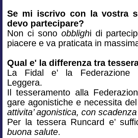
Se mi iscrivo con la vostra s
devo partecipare?
Non ci sono
obbligh
i di parteci
piacere e va praticata in massima 
Qual e' la differenza tra tesse
La Fidal e’ la Federazione N
Leggera.
Il tesseramento alla Federazio
gare agonistiche e necessita de
attivita’ agonistica, con scadenz
Per la tessera Runcard e’ suff
buona salute
.