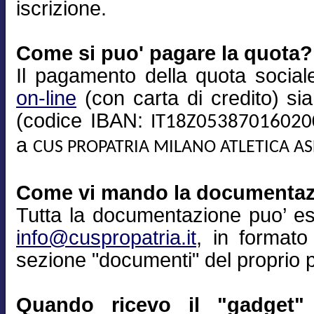
iscrizione.
Come si puo' pagare la quota?
Il pagamento della quota sociale
on-line
(con carta di credito) si
(codice IBAN:
IT18Z0538701602
a
CUS PROPATRIA MILANO ATLETICA A
Come vi mando la documenta
Tutta la documentazione puo’ es
info@cuspropatria.it
, in formato
sezione "documenti" del proprio pr
Quando ricevo il "gadget" 