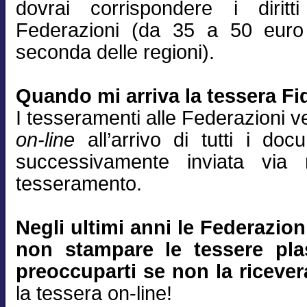
dovrai corrispondere i diritt
Federazioni (da 35 a 50 euro
seconda delle regioni).
Quando mi arriva la tessera Fid
I tesseramenti alle Federazioni 
on-line
all’arrivo di tutti i do
successivamente inviata via
tesseramento.
Negli ultimi anni le Federazio
non stampare le tessere plas
preoccuparti se non la ricever
la tessera on-line!