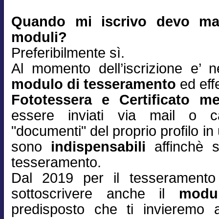
Quando mi iscrivo devo man
moduli?
Preferibilmente sì.
Al momento dell’iscrizione e’ n
modulo di tesseramento
ed effe
Fototessera e Certificato m
essere inviati via mail o ca
"documenti" del proprio profilo 
sono
indispensabili
affinchè s
tesseramento.
Dal 2019 per il tesserament
sottoscrivere anche il
modu
predisposto che ti invieremo 