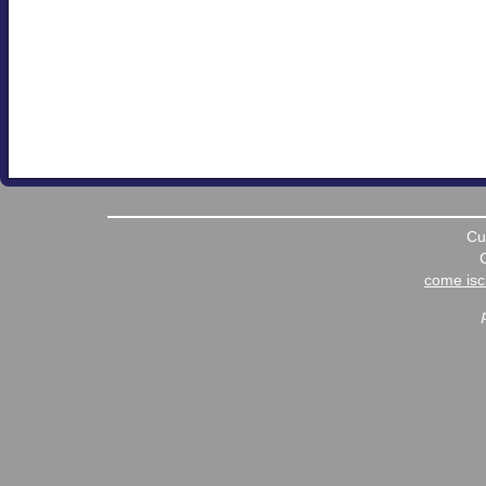
Cu
come iscr