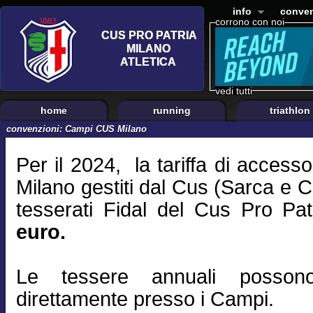
info
conven
corrono con noi
vedi tutti
home
running
triathlon
convenzioni: Campi CUS Milano
Per il 2024, la tariffa di accesso
Milano gestiti dal Cus (Sarca e 
tesserati Fidal del Cus Pro Pat
euro.
Le tessere annuali possono
direttamente presso i Campi.