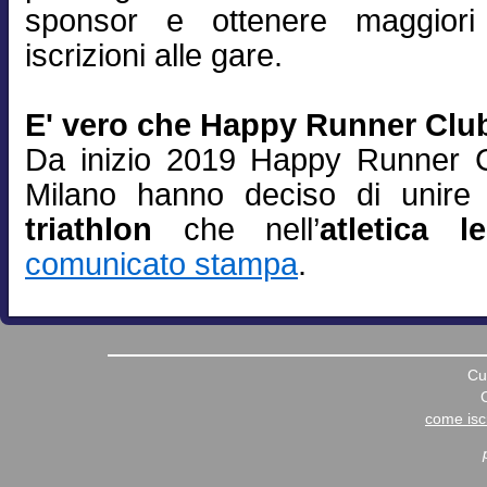
sponsor e ottenere maggiori
iscrizioni alle gare.
E' vero che Happy Runner Club
Da inizio 2019 Happy Runner C
Milano hanno deciso di unire 
triathlon
che nell’
atletica l
comunicato stampa
.
Cu
come iscr