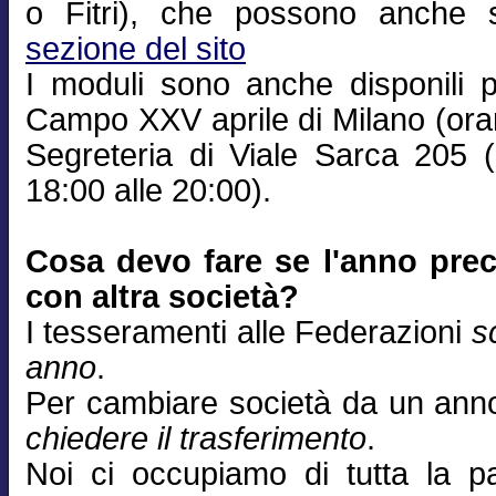
o Fitri), che possono anche sc
sezione del sito
I moduli sono anche disponili p
Campo XXV aprile di Milano (orar
Segreteria di Viale Sarca 205 (a
18:00 alle 20:00).
Cosa devo fare se l'anno prec
con altra società?
I tesseramenti alle Federazioni
s
anno
.
Per cambiare società da un anno 
chiedere il trasferimento
.
Noi ci occupiamo di tutta la pa