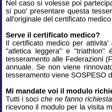
Nel caso si volesse poi partecip
si puo' presentare questa tess
all'originale del certificato medic
Serve il certificato medico?
Il certificato medico per attivita’
"atletica leggera" e "triathlon"
tesseramento alle Federazioni (Fid
annuale. Se non viene rinnovato
tesseramento viene SOSPESO dal
Mi mandate voi il modulo richi
Tutti i soci
che ne fanno richiest
ricevono il modulo per la visita 