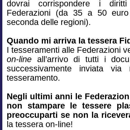
dovrai corrispondere i diritt
Federazioni (da 35 a 50 euro
seconda delle regioni).
Quando mi arriva la tessera Fid
I tesseramenti alle Federazioni 
on-line
all’arrivo di tutti i do
successivamente inviata via
tesseramento.
Negli ultimi anni le Federazio
non stampare le tessere plas
preoccuparti se non la ricever
la tessera on-line!