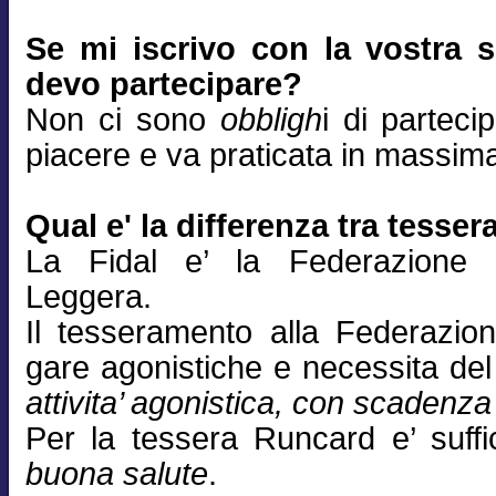
Se mi iscrivo con la vostra s
devo partecipare?
Non ci sono
obbligh
i di parteci
piacere e va praticata in massima 
Qual e' la differenza tra tesse
La Fidal e’ la Federazione N
Leggera.
Il tesseramento alla Federazio
gare agonistiche e necessita de
attivita’ agonistica, con scadenz
Per la tessera Runcard e’ suff
buona salute
.