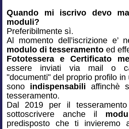
Quando mi iscrivo devo man
moduli?
Preferibilmente sì.
Al momento dell’iscrizione e’ n
modulo di tesseramento
ed effe
Fototessera e Certificato m
essere inviati via mail o ca
"documenti" del proprio profilo 
sono
indispensabili
affinchè s
tesseramento.
Dal 2019 per il tesserament
sottoscrivere anche il
modu
predisposto che ti invieremo 