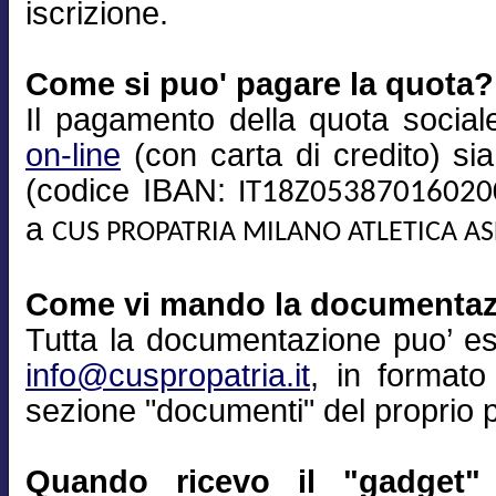
iscrizione.
Come si puo' pagare la quota?
Il pagamento della quota sociale
on-line
(con carta di credito) si
(codice IBAN:
IT18Z0538701602
a
CUS PROPATRIA MILANO ATLETICA A
Come vi mando la documenta
Tutta la documentazione puo’ es
info@cuspropatria.it
, in formato
sezione "documenti" del proprio pr
Quando ricevo il "gadget" 