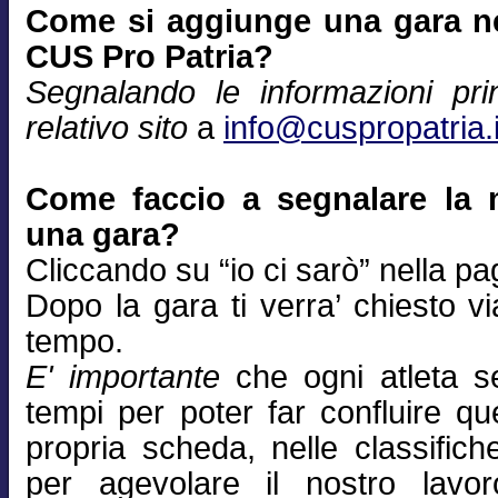
Come si aggiunge una gara nel
CUS Pro Patria?
Segnalando le informazioni prin
relativo sito
a
info@cuspropatria.i
Come faccio a segnalare la 
una gara?
Cliccando su “io ci sarò” nella pa
Dopo la gara ti verra’ chiesto via
tempo.
E' importante
che ogni atleta se
tempi per poter far confluire qu
propria scheda, nelle classifich
per agevolare il nostro lavor