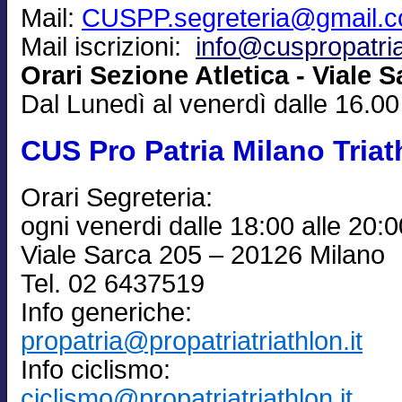
Mail:
CUSPP.segreteria@gmail.
Mail iscrizioni:
info@cuspropatria
Orari Sezione Atletica - Viale S
Dal Lunedì al venerdì dalle 16.00
CUS Pro Patria Milano Triat
Orari Segreteria:
ogni venerdi dalle 18:00 alle 20:0
Viale Sarca 205 – 20126 Milano
Tel. 02 6437519
Info generiche:
propatria@propatriatriathlon.it
Info ciclismo:
ciclismo@propatriatriathlon.it