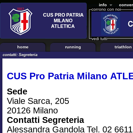
info
conven
corrono con noi
vedi tutti
home
running
triathlon
contatti: Segreteria
CUS Pro Patria Milano ATL
Sede
Viale Sarca, 205
20126 Milano
Contatti Segreteria
Alessandra Gandola Tel. 02 661