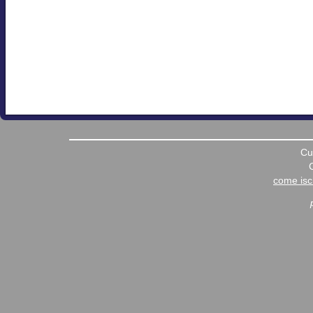
Cu
come iscr