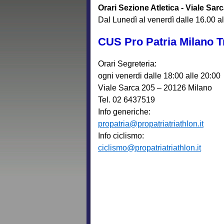
Orari Sezione Atletica - Viale Sar
Dal Lunedì al venerdì dalle 16.00 a
CUS Pro Patria Milano T
Orari Segreteria:
ogni venerdi dalle 18:00 alle 20:00
Viale Sarca 205 – 20126 Milano
Tel. 02 6437519
Info generiche:
propatria@propatriatriathlon.it
Info ciclismo:
ciclismo@propatriatriathlon.it