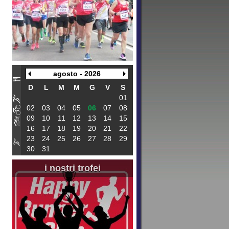
agosto - 2026
D
L
M
M
G
V
S
01
02
03
04
05
06
07
08
09
10
11
12
13
14
15
16
17
18
19
20
21
22
23
24
25
26
27
28
29
30
31
i nostri trofei