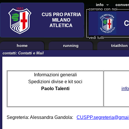
info
conven
corrono con noi
vedi tutti
home
running
triathlon
contatti: Contatti e Mail
Informazioni generali
Spedizioni divise e kit soci
Paolo Talenti
inf
Segreteria: Alessandra Gandola:
CUSPP.segreteria@gmai