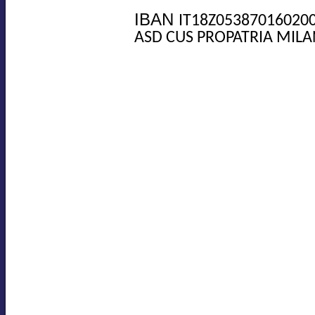
IBAN
IT18Z05387016020
ASD CUS PROPATRIA MILA