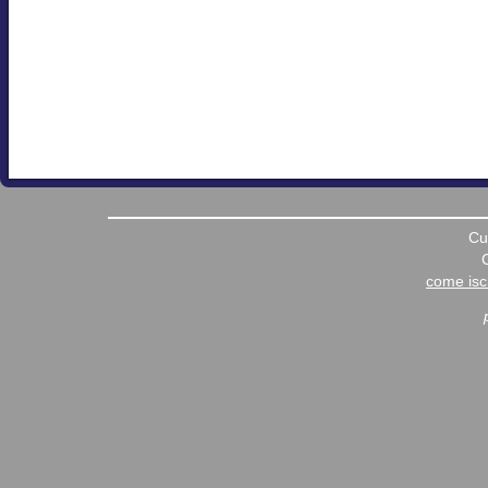
Cu
come iscr