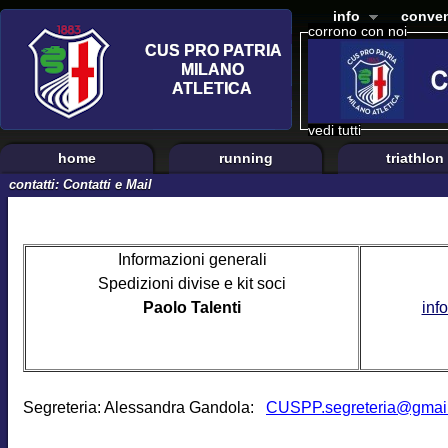
info
conven
corrono con noi
vedi tutti
home
running
triathlon
contatti: Contatti e Mail
Informazioni generali
Spedizioni divise e kit soci
Paolo Talenti
inf
Segreteria: Alessandra Gandola:
CUSPP.segreteria@gmai