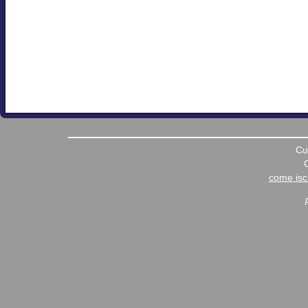
Cu
come iscr