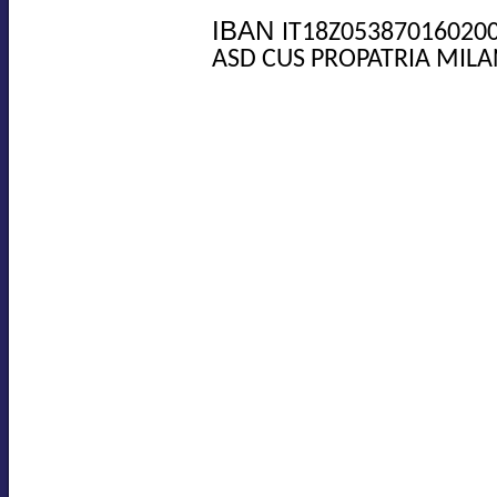
IBAN
IT18Z05387016020
ASD CUS PROPATRIA MILA