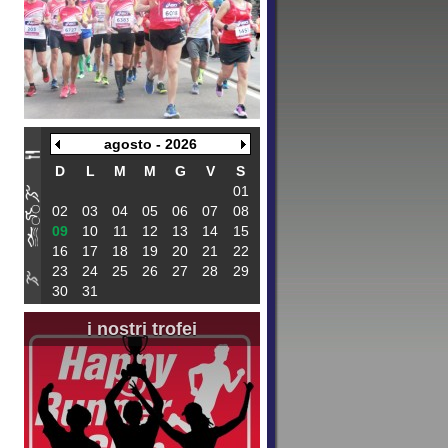
agosto - 2026
D
L
M
M
G
V
S
01
02
03
04
05
06
07
08
09
10
11
12
13
14
15
16
17
18
19
20
21
22
23
24
25
26
27
28
29
30
31
i nostri trofei