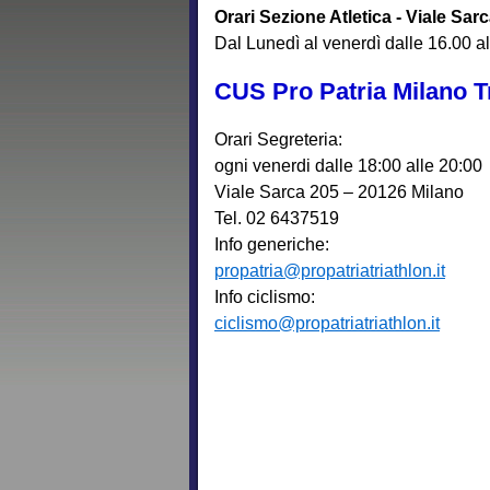
Orari Sezione Atletica - Viale Sar
Dal Lunedì al venerdì dalle 16.00 a
CUS Pro Patria Milano T
Orari Segreteria:
ogni venerdi dalle 18:00 alle 20:00
Viale Sarca 205 – 20126 Milano
Tel. 02 6437519
Info generiche:
propatria@propatriatriathlon.it
Info ciclismo:
ciclismo@propatriatriathlon.it