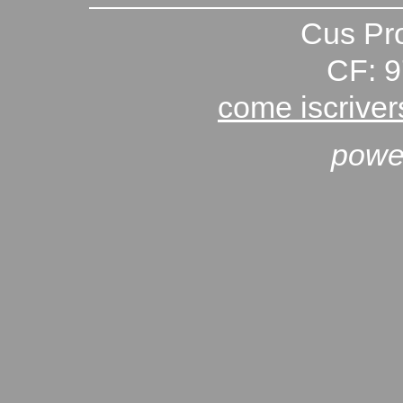
Cus Pro
CF: 
come iscriver
powe