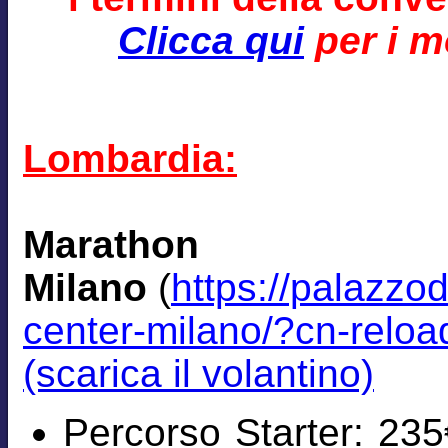
Clicca qui
per i mo
Lombardia:
Marath
Milano
(
https://palazzo
center-milano/?cn-relo
(scarica il volantino)
Percorso Starter: 235