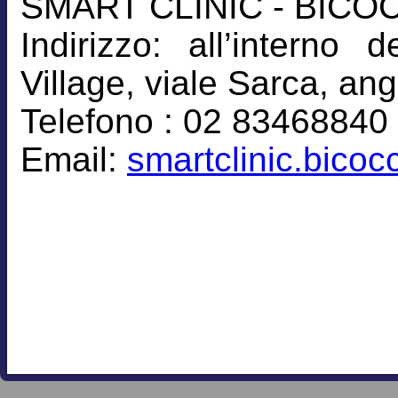
SMART CLINIC - BICO
Indirizzo: all’intern
Village, viale Sarca, an
Telefono : 02 83468840
Email:
smartclinic.bico