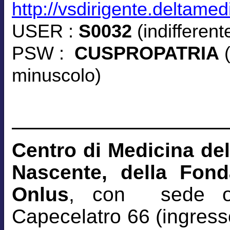
http://vsdirigente.deltamed
USER :
S0032
(indifferen
PSW :
CUSPROPATRIA
(
minuscolo)
Centro di Medicina del
Nascente, della Fon
Onlus
, con sede o
Capecelatro 66 (ingresso