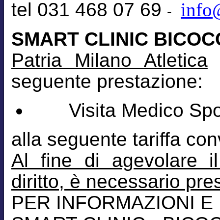
tel 031 468 07 69
info
-
SMART CLINIC BICOC
Patria Milano Atletica
l
seguente prestazione:
Visita Medico Sport
alla seguente tariffa co
Al fine di agevolare i
diritto, è necessario pr
PER INFORMAZIONI E