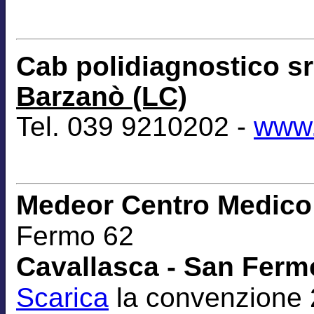
Cab polidiagnostico s
Barzanò (LC)
Tel. 039 9210202 -
www.
Medeor Centro Medico 
Fermo 62
Cavallasca - San Fermo
Scarica
la convenzione 