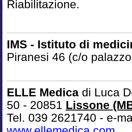
Riabilitazione.
IMS - Istituto di medic
Piranesi 46 (c/o palazzo
ELLE Medica
di Luca D
50 - 20851
Lissone (M
Tel. 039 2621740 - e-ma
www.ellemedica.com