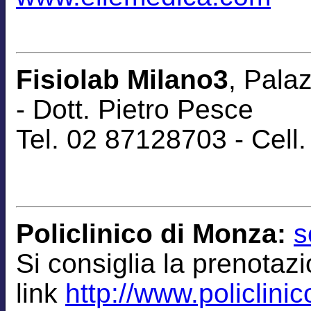
Fisiolab Milano3
, Pala
-
Dott. Pietro Pesce
Tel. 02 87128703 - Cel
Policlinico di Monza:
s
Si consiglia la
prenotaz
link
http://www.policlinic