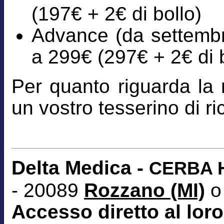
(197€ + 2€ di bollo)
Advance (da settembre
a 299€ (297€ + 2€ di b
Per quanto riguarda la r
un vostro tesserino di 
Delta Medica -
CERBA H
- 20089
Rozzano (MI)
o
Accesso diretto al loro