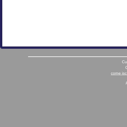
Cu
come iscr