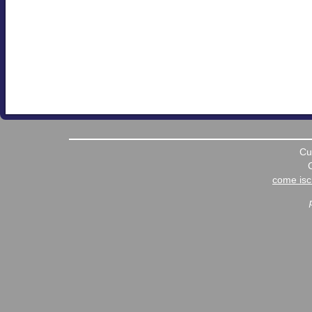
Cu
come iscr