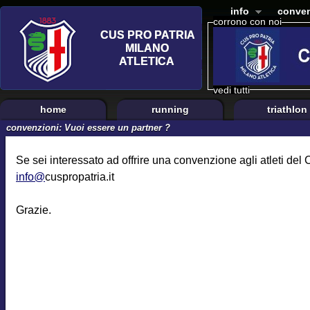
info
conven
corrono con noi
vedi tutti
home
running
triathlon
convenzioni: Vuoi essere un partner ?
Se sei interessato ad offrire una convenzione agli atleti del
info@
cuspropatria.it
Grazie.