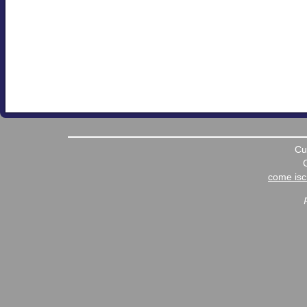
Cu
come iscr