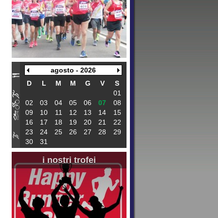
agosto - 2026
D
L
M
M
G
V
S
01
02
03
04
05
06
07
08
09
10
11
12
13
14
15
16
17
18
19
20
21
22
23
24
25
26
27
28
29
30
31
i nostri trofei