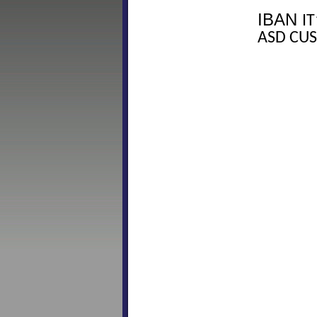
IBAN
I
ASD CUS