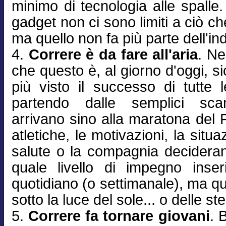
minimo di tecnologia alle spalle. 
gadget non ci sono limiti a ciò che
ma quello non fa più parte dell'in
4.
Correre è da fare all'aria
. N
che questo è, al giorno d'oggi, 
più visto il successo di tutte l
partendo dalle semplici sca
arrivano sino alla maratona del P
atletiche, le motivazioni, la situ
salute o la compagnia decidera
quale livello di impegno inser
quotidiano (o settimanale), ma q
sotto la luce del sole... o delle ste
5.
Correre fa tornare giovani
. 