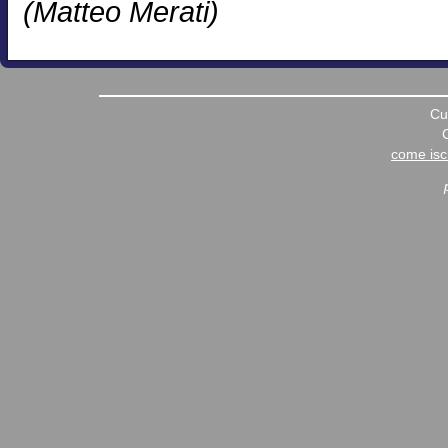
(Matteo Merati)
Cu
come iscr