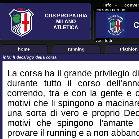
info
conven
corrono con noi
vedi tutti
home
running
triathlon
info: Il decalogo della corsa
La corsa ha il grande privilegio d
durante tutto il corso dell'a
correndo, tra e con la gente e c
motivi che li spingono a macinare
una sorta di vero e proprio De
motivi che spingono l'amante de
provare il running e a non abban