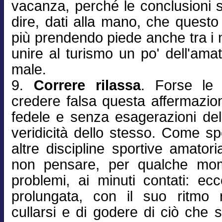
vacanza, perché le conclusioni s
dire, dati alla mano, che ques
più prendendo piede anche tra i 
unire al turismo un po' dell'amat
male.
9.
Correre rilassa
. Forse le 
credere falsa questa affermazio
fedele e senza esagerazioni del
veridicità dello stesso. Come 
altre discipline sportive amatori
non pensare, per qualche mome
problemi, ai minuti contati: ec
prolungata, con il suo ritmo 
cullarsi e di godere di ciò che s