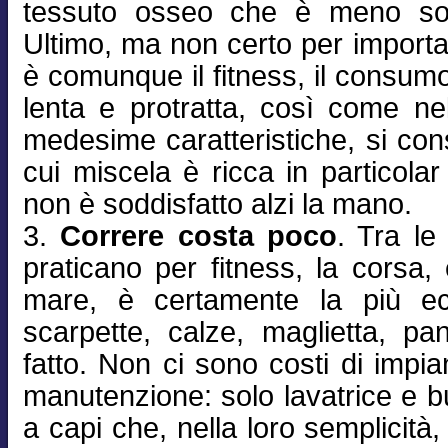
tessuto osseo che è meno sog
Ultimo, ma non certo per importa
è comunque il fitness, il consumo
lenta e protratta, così come nell
medesime caratteristiche, si co
cui miscela è ricca in particola
non è soddisfatto alzi la mano.
3.
Correre costa poco
. Tra le
praticano per fitness, la corsa,
mare, è certamente la più e
scarpette, calze, maglietta, pan
fatto. Non ci sono costi di impian
manutenzione: solo lavatrice e b
a capi che, nella loro semplicit