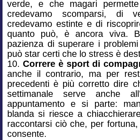
verde, e che magari permette 
credevamo scomparsi, di v
credevamo estinte e di riscopri
quanto può, è ancora viva. B
pazienza di superare i problemi t
può star certi che lo stress è dest
10.
Correre è sport di compag
anche il contrario, ma per res
precedenti è più corretto dire che 
settimanale serve anche all
appuntamento e si parte: man
blanda si riesce a chiacchierar
raccontarsi ciò che, per fortuna,
consente.