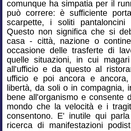
comunque ha simpatia per il runn
può correre: è sufficiente portar
scarpette, i soliti pantaloncini
Questo non significa che si de
casa - città, nazione o contin
occasione delle trasferte di l
quelle situazioni, in cui magari
all'ufficio e da questo al ristor
ufficio e poi ancora e ancora, r
libertà, da soli o in compagnia, 
bene all'organismo e consente d
mondo che la velocità e i tragit
consentono. E' inutile qui parla
ricerca di manifestazioni podis