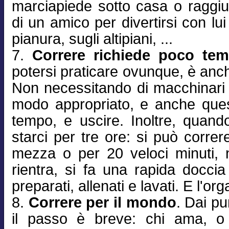
marciapiede sotto casa o raggiu
di un amico per divertirsi con lui -
pianura, sugli altipiani, ...
7.
Correre richiede poco te
potersi praticare ovunque, è anch
Non necessitando di macchinari è 
modo appropriato, e anche ques
tempo, e uscire. Inoltre, quand
starci per tre ore: si può correr
mezza o per 20 veloci minuti, 
rientra, si fa una rapida doccia
preparati, allenati e lavati. E l'or
8.
Correre per il mondo
. Dai pu
il passo è breve: chi ama, 