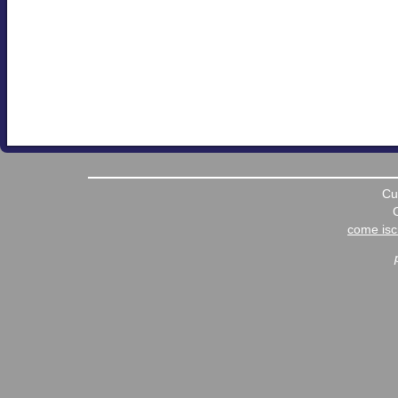
Cu
come iscr