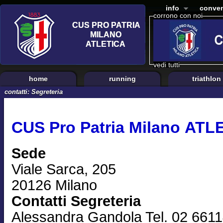
info
conven
corrono con noi
vedi tutti
home
running
triathlon
contatti: Segreteria
CUS Pro Patria Milano ATL
Sede
Viale Sarca, 205
20126 Milano
Contatti Segreteria
Alessandra Gandola Tel. 02 661