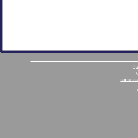
Cu
come iscr