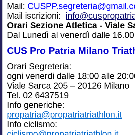
Mail:
CUSPP.segreteria@gmail.
Mail iscrizioni:
info@cuspropatria
Orari Sezione Atletica - Viale S
Dal Lunedì al venerdì dalle 16.00
CUS Pro Patria Milano Triat
Orari Segreteria:
ogni venerdi dalle 18:00 alle 20:0
Viale Sarca 205 – 20126 Milano
Tel. 02 6437519
Info generiche:
propatria@propatriatriathlon.it
Info ciclismo:
ciclismo@propatriatriathlon.it