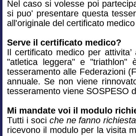
Nel caso si volesse poi partecip
si puo' presentare questa tess
all'originale del certificato medic
Serve il certificato medico?
Il certificato medico per attivita’
"atletica leggera" e "triathlon"
tesseramento alle Federazioni (Fid
annuale. Se non viene rinnovato
tesseramento viene SOSPESO dal
Mi mandate voi il modulo richi
Tutti i soci
che ne fanno richiest
ricevono il modulo per la visita 