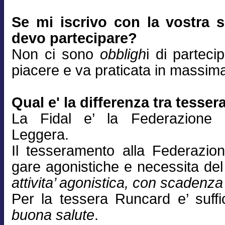
Se mi iscrivo con la vostra s
devo partecipare?
Non ci sono
obbligh
i di parteci
piacere e va praticata in massima 
Qual e' la differenza tra tesse
La Fidal e’ la Federazione N
Leggera.
Il tesseramento alla Federazio
gare agonistiche e necessita de
attivita’ agonistica, con scadenz
Per la tessera Runcard e’ suff
buona salute
.