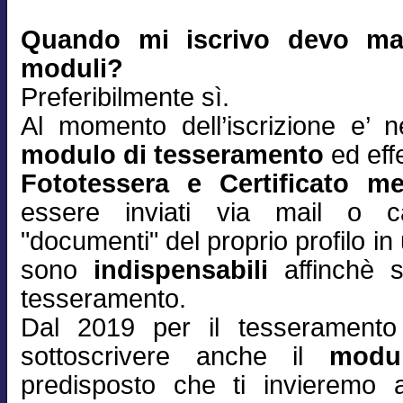
Quando mi iscrivo devo man
moduli?
Preferibilmente sì.
Al momento dell’iscrizione e’ n
modulo di tesseramento
ed effe
Fototessera e Certificato m
essere inviati via mail o ca
"documenti" del proprio profilo 
sono
indispensabili
affinchè s
tesseramento.
Dal 2019 per il tesserament
sottoscrivere anche il
modu
predisposto che ti invieremo 