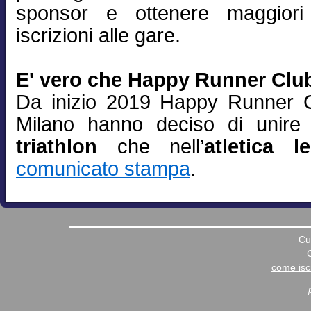
sponsor e ottenere maggiori
iscrizioni alle gare.
E' vero che Happy Runner Club
Da inizio 2019 Happy Runner C
Milano hanno deciso di unire 
triathlon
che nell’
atletica l
comunicato stampa
.
Cu
come iscr