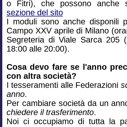
o Fitri), che possono anche sc
sezione del sito
I moduli sono anche disponili p
Campo XXV aprile di Milano (orar
Segreteria di Viale Sarca 205 (a
18:00 alle 20:00).
Cosa devo fare se l'anno prec
con altra società?
I tesseramenti alle Federazioni
s
anno
.
Per cambiare società da un anno 
chiedere il trasferimento
.
Noi ci occupiamo di tutta la pa