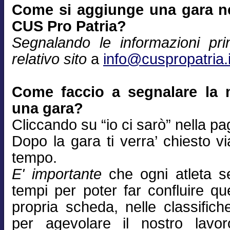
Come si aggiunge una gara nel
CUS Pro Patria?
Segnalando le informazioni prin
relativo sito
a
info@cuspropatria.i
Come faccio a segnalare la 
una gara?
Cliccando su “io ci sarò” nella pa
Dopo la gara ti verra’ chiesto via
tempo.
E' importante
che ogni atleta se
tempi per poter far confluire qu
propria scheda, nelle classifich
per agevolare il nostro lavor