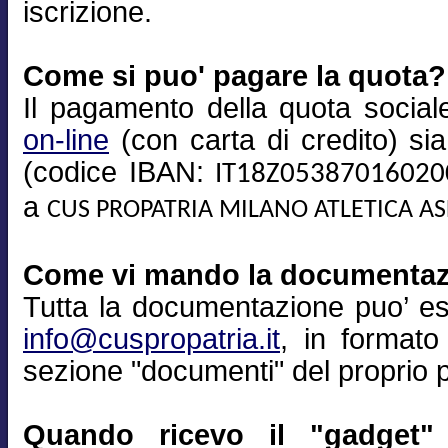
iscrizione.
Come si puo' pagare la quota?
Il pagamento della quota sociale
on-line
(con carta di credito) si
(codice IBAN:
IT18Z0538701602
a
CUS PROPATRIA MILANO ATLETICA A
Come vi mando la documenta
Tutta la documentazione puo’ es
info@cuspropatria.it
, in formato
sezione "documenti" del proprio pr
Quando ricevo il "gadget" 