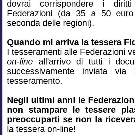
dovrai corrispondere i diritt
Federazioni (da 35 a 50 euro
seconda delle regioni).
Quando mi arriva la tessera Fid
I tesseramenti alle Federazioni 
on-line
all’arrivo di tutti i do
successivamente inviata via
tesseramento.
Negli ultimi anni le Federazio
non stampare le tessere plas
preoccuparti se non la ricever
la tessera on-line!