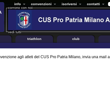
info
convenzioni
iscriversi
contatti
corrono con noi
vedi tutti
triathlon
club
nvenzione agli atleti del CUS Pro Patria Milano, invia una mail a