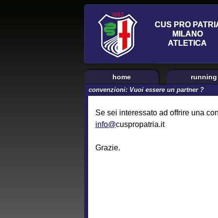
home
running
convenzioni: Vuoi essere un partner ?
Se sei interessato ad offrire una co
info@
cuspropatria.it
Grazie.