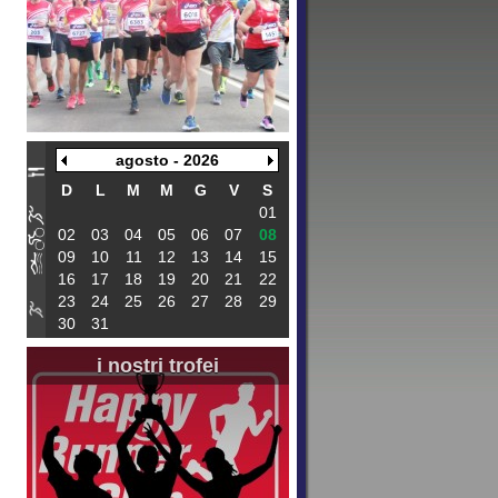
agosto - 2026
D
L
M
M
G
V
S
01
02
03
04
05
06
07
08
09
10
11
12
13
14
15
16
17
18
19
20
21
22
23
24
25
26
27
28
29
30
31
i nostri trofei