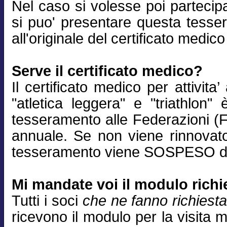
Nel caso si volesse poi partecip
si puo' presentare questa tess
all'originale del certificato medic
Serve il certificato medico?
Il certificato medico per attivita’
"atletica leggera" e "triathlon"
tesseramento alle Federazioni (Fid
annuale. Se non viene rinnovato
tesseramento viene SOSPESO dal
Mi mandate voi il modulo richi
Tutti i soci
che ne fanno richiest
ricevono il modulo per la visita 