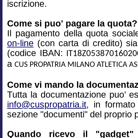
iscrizione.
Come si puo' pagare la quota?
Il pagamento della quota sociale
on-line
(con carta di credito) si
(codice IBAN:
IT18Z0538701602
a
CUS PROPATRIA MILANO ATLETICA A
Come vi mando la documenta
Tutta la documentazione puo’ es
info@cuspropatria.it
, in formato
sezione "documenti" del proprio pr
Quando ricevo il "gadget" 