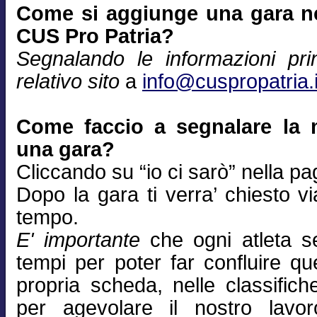
Come si aggiunge una gara nel
CUS Pro Patria?
Segnalando le informazioni prin
relativo sito
a
info@cuspropatria.i
Come faccio a segnalare la 
una gara?
Cliccando su “io ci sarò” nella pa
Dopo la gara ti verra’ chiesto via
tempo.
E' importante
che ogni atleta se
tempi per poter far confluire qu
propria scheda, nelle classifich
per agevolare il nostro lavor