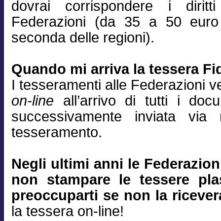
dovrai corrispondere i diritt
Federazioni (da 35 a 50 euro
seconda delle regioni).
Quando mi arriva la tessera Fid
I tesseramenti alle Federazioni 
on-line
all’arrivo di tutti i do
successivamente inviata via
tesseramento.
Negli ultimi anni le Federazio
non stampare le tessere plas
preoccuparti se non la ricever
la tessera on-line!