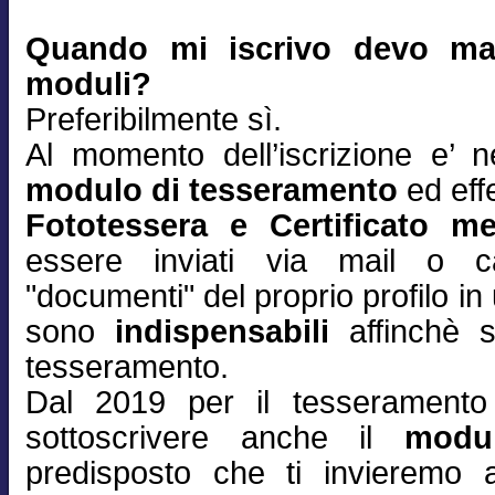
Quando mi iscrivo devo man
moduli?
Preferibilmente sì.
Al momento dell’iscrizione e’ n
modulo di tesseramento
ed effe
Fototessera e Certificato m
essere inviati via mail o ca
"documenti" del proprio profilo 
sono
indispensabili
affinchè s
tesseramento.
Dal 2019 per il tesserament
sottoscrivere anche il
modu
predisposto che ti invieremo 