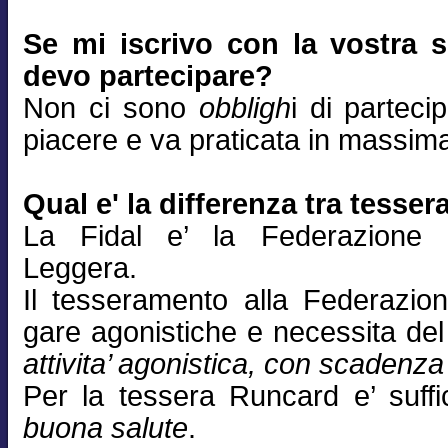
Se mi iscrivo con la vostra s
devo partecipare?
Non ci sono
obbligh
i di parteci
piacere e va praticata in massima 
Qual e' la differenza tra tesse
La Fidal e’ la Federazione N
Leggera.
Il tesseramento alla Federazio
gare agonistiche e necessita de
attivita’ agonistica, con scadenz
Per la tessera Runcard e’ suff
buona salute
.