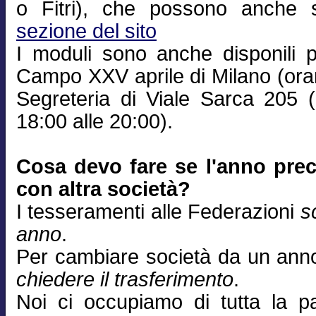
o Fitri), che possono anche sc
sezione del sito
I moduli sono anche disponili p
Campo XXV aprile di Milano (orar
Segreteria di Viale Sarca 205 (a
18:00 alle 20:00).
Cosa devo fare se l'anno prec
con altra società?
I tesseramenti alle Federazioni
s
anno
.
Per cambiare società da un anno 
chiedere il trasferimento
.
Noi ci occupiamo di tutta la pa