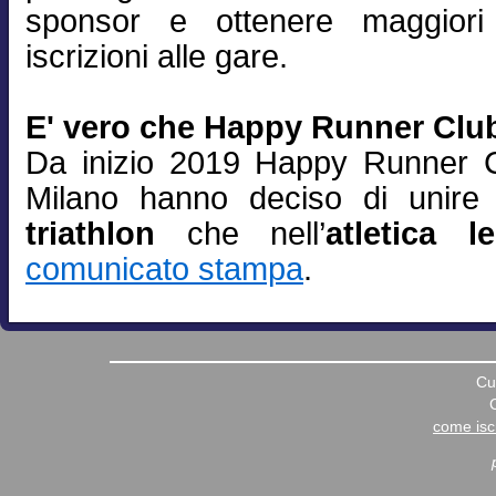
sponsor e ottenere maggiori
iscrizioni alle gare.
E' vero che Happy Runner Club
Da inizio 2019 Happy Runner C
Milano hanno deciso di unire 
triathlon
che nell’
atletica l
comunicato stampa
.
Cu
come iscr