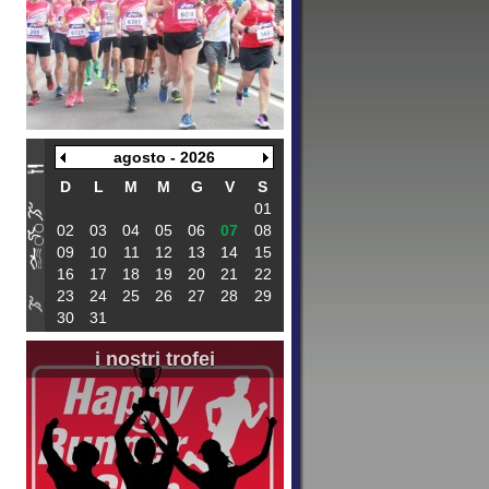
agosto - 2026
D
L
M
M
G
V
S
01
02
03
04
05
06
07
08
09
10
11
12
13
14
15
16
17
18
19
20
21
22
23
24
25
26
27
28
29
30
31
i nostri trofei