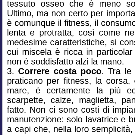
tessuto osseo che è meno sog
Ultimo, ma non certo per importa
è comunque il fitness, il consumo
lenta e protratta, così come nell
medesime caratteristiche, si co
cui miscela è ricca in particola
non è soddisfatto alzi la mano.
3.
Correre costa poco
. Tra le
praticano per fitness, la corsa,
mare, è certamente la più e
scarpette, calze, maglietta, pan
fatto. Non ci sono costi di impian
manutenzione: solo lavatrice e b
a capi che, nella loro semplicit