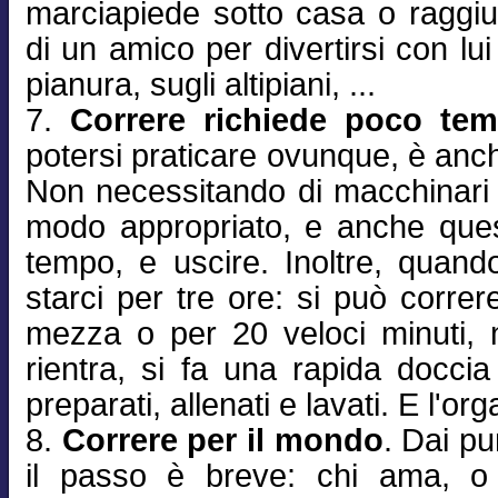
marciapiede sotto casa o raggiu
di un amico per divertirsi con lui -
pianura, sugli altipiani, ...
7.
Correre richiede poco te
potersi praticare ovunque, è anch
Non necessitando di macchinari è 
modo appropriato, e anche ques
tempo, e uscire. Inoltre, quand
starci per tre ore: si può correr
mezza o per 20 veloci minuti, 
rientra, si fa una rapida doccia
preparati, allenati e lavati. E l'or
8.
Correre per il mondo
. Dai pu
il passo è breve: chi ama, 