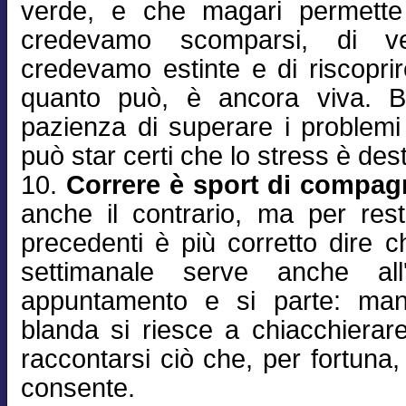
verde, e che magari permette 
credevamo scomparsi, di v
credevamo estinte e di riscopri
quanto può, è ancora viva. B
pazienza di superare i problemi t
può star certi che lo stress è dest
10.
Correre è sport di compag
anche il contrario, ma per res
precedenti è più corretto dire che 
settimanale serve anche all
appuntamento e si parte: man
blanda si riesce a chiacchierar
raccontarsi ciò che, per fortuna,
consente.