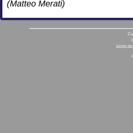
(Matteo Merati)
Cu
come iscr