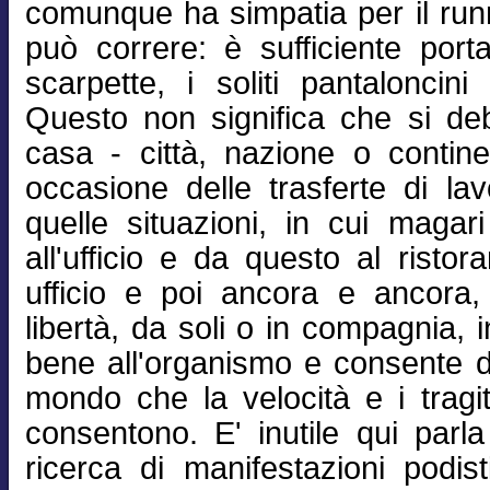
comunque ha simpatia per il runn
può correre: è sufficiente portar
scarpette, i soliti pantaloncini
Questo non significa che si de
casa - città, nazione o contin
occasione delle trasferte di l
quelle situazioni, in cui magari
all'ufficio e da questo al ristor
ufficio e poi ancora e ancora, r
libertà, da soli o in compagnia, 
bene all'organismo e consente d
mondo che la velocità e i tragit
consentono. E' inutile qui parla
ricerca di manifestazioni podis