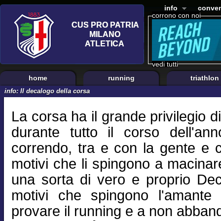
info
conven
corrono con noi
vedi tutti
home
running
triathlon
info: Il decalogo della corsa
La corsa ha il grande privilegio d
durante tutto il corso dell'a
correndo, tra e con la gente e c
motivi che li spingono a macinare
una sorta di vero e proprio De
motivi che spingono l'amante de
provare il running e a non abban