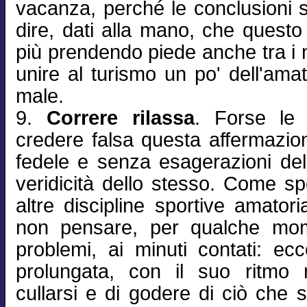
vacanza, perché le conclusioni s
dire, dati alla mano, che ques
più prendendo piede anche tra i 
unire al turismo un po' dell'amat
male.
9.
Correre rilassa
. Forse le 
credere falsa questa affermazio
fedele e senza esagerazioni del
veridicità dello stesso. Come 
altre discipline sportive amatori
non pensare, per qualche mome
problemi, ai minuti contati: ec
prolungata, con il suo ritmo 
cullarsi e di godere di ciò che s