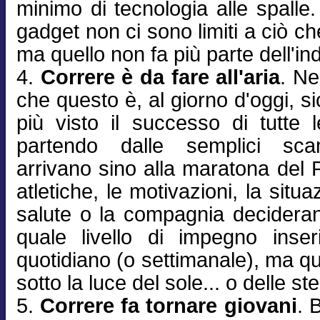
minimo di tecnologia alle spalle. 
gadget non ci sono limiti a ciò che
ma quello non fa più parte dell'in
4.
Correre è da fare all'aria
. N
che questo è, al giorno d'oggi, 
più visto il successo di tutte l
partendo dalle semplici sca
arrivano sino alla maratona del P
atletiche, le motivazioni, la situ
salute o la compagnia decidera
quale livello di impegno inser
quotidiano (o settimanale), ma q
sotto la luce del sole... o delle ste
5.
Correre fa tornare giovani
. 