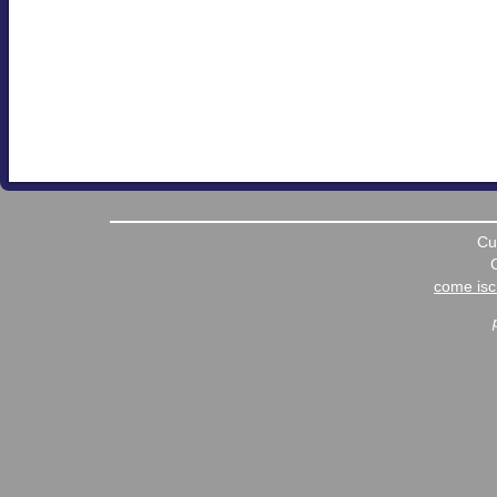
Cu
come iscr