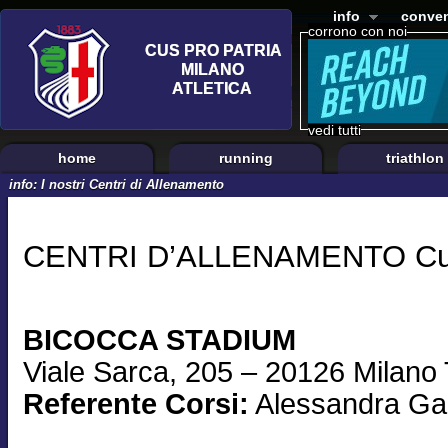
info
conven
corrono con noi
vedi tutti
home
running
triathlon
info: I nostri Centri di Allenamento
CENTRI D’ALLENAMENTO Cus 
BICOCCA STADIUM
Viale Sarca, 205 – 20126 Milano
Referente Corsi:
Alessandra Ga