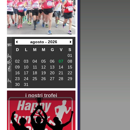
agosto - 2026
D
L
M
M
G
V
S
01
02
03
04
05
06
07
08
09
10
11
12
13
14
15
16
17
18
19
20
21
22
23
24
25
26
27
28
29
30
31
i nostri trofei