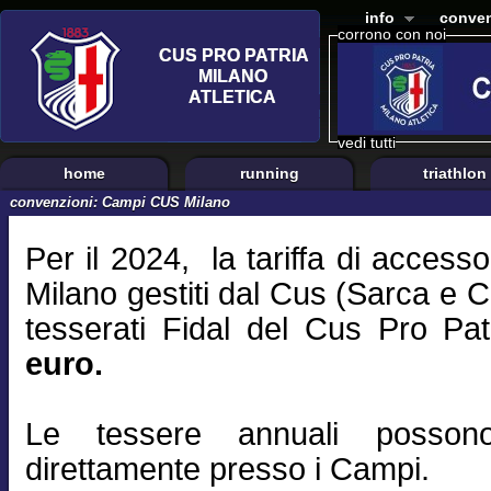
info
conven
corrono con noi
vedi tutti
home
running
triathlon
convenzioni: Campi CUS Milano
Per il 2024, la tariffa di accesso
Milano gestiti dal Cus (Sarca e 
tesserati Fidal del Cus Pro Pat
euro.
Le tessere annuali possono
direttamente presso i Campi.