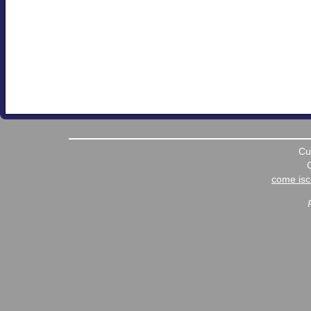
Cu
come iscr