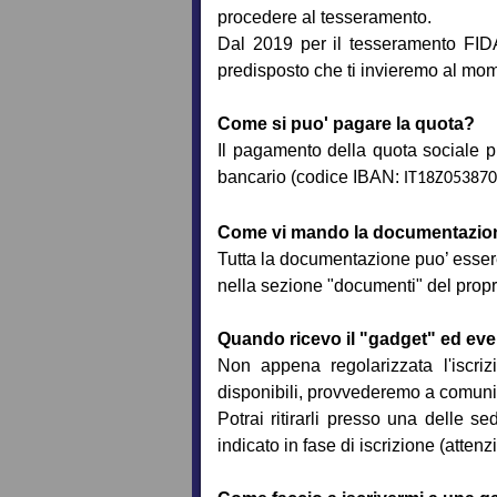
procedere al tesseramento.
Dal 2019 per il tesseramento FID
predisposto che ti invieremo al mome
Come si puo' pagare la quota?
Il pagamento della quota sociale p
bancario (codice IBAN:
IT18Z05387
Come vi mando la documentazio
Tutta la documentazione puo’ esser
nella sezione "documenti" del propri
Quando ricevo il "gadget" ed eve
Non appena regolarizzata l'iscriz
disponibili, provvederemo a comuni
Potrai ritirarli presso una delle se
indicato in fase di iscrizione (attenz