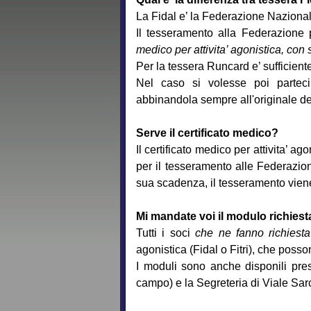
La Fidal e’ la Federazione Nazional
Il tesseramento alla Federazione 
medico per attivita’ agonistica, co
Per la tessera Runcard e’ sufficien
Nel caso si volesse poi parteci
abbinandola sempre all'originale del
Serve il certificato medico?
Il certificato medico per attivita’ ag
per il tesseramento alle Federazion
sua scadenza, il tesseramento vie
Mi mandate voi il modulo richiest
Tutti i soci
che ne fanno richiesta
agonistica (Fidal o Fitri), che poss
I moduli sono anche disponili pre
campo) e la Segreteria di Viale Sarc