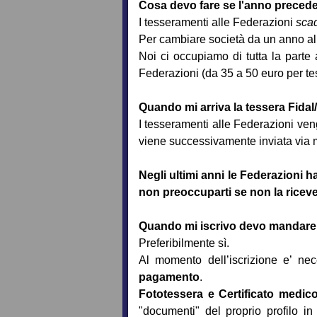
Cosa devo fare se l'anno precede
I tesseramenti alle Federazioni
scad
Per cambiare società da un anno all
Noi ci occupiamo di tutta la parte a
Federazioni (da 35 a 50 euro per te
Quando mi arriva la tessera Fidal/
I tesseramenti alle Federazioni ve
viene successivamente inviata via 
Negli ultimi anni le Federazioni 
non preoccuparti se non la riceve
Quando mi iscrivo devo mandare s
Preferibilmente sì.
Al momento dell’iscrizione e’ ne
pagamento
.
Fototessera e Certificato medic
"documenti" del proprio profilo