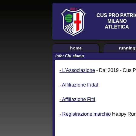
home
running
info: Chi siamo
- L'Associazione
- Dal 2019 - Cus P
- Affiliazione Fidal
- Affiliazione Fitri
- Registrazione marchio
Happy Run