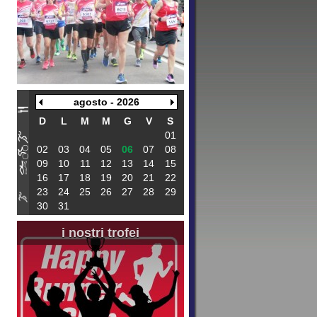
agosto - 2026
D
L
M
M
G
V
S
01
02
03
04
05
06
07
08
09
10
11
12
13
14
15
16
17
18
19
20
21
22
23
24
25
26
27
28
29
30
31
i nostri trofei