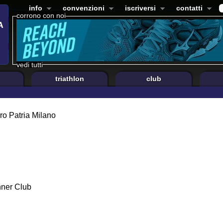
info
convenzioni
iscriversi
contatti
corrono con noi
vedi tutti
triathlon
club
ro Patria Milano
ner Club