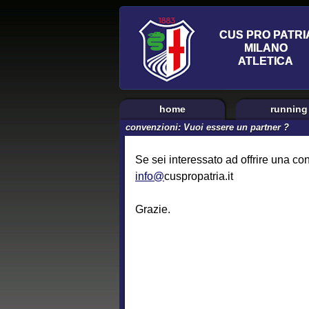
home
running
convenzioni: Vuoi essere un partner ?
Se sei interessato ad offrire una co
info@
cuspropatria.it
Grazie.