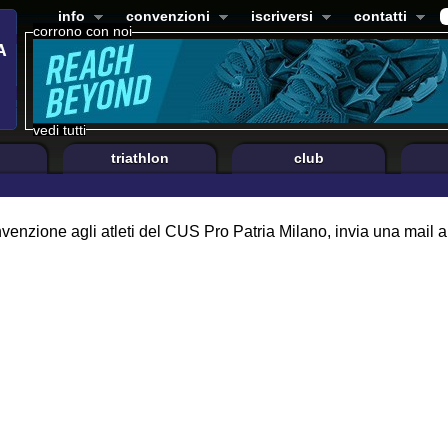
info
convenzioni
iscriversi
contatti
corrono con noi
vedi tutti
triathlon
club
nvenzione agli atleti del CUS Pro Patria Milano, invia una mail a