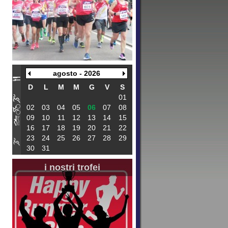
agosto - 2026
D
L
M
M
G
V
S
01
02
03
04
05
06
07
08
09
10
11
12
13
14
15
16
17
18
19
20
21
22
23
24
25
26
27
28
29
30
31
i nostri trofei