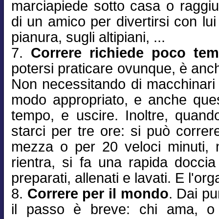
marciapiede sotto casa o raggiu
di un amico per divertirsi con lui -
pianura, sugli altipiani, ...
7.
Correre richiede poco te
potersi praticare ovunque, è anch
Non necessitando di macchinari è 
modo appropriato, e anche ques
tempo, e uscire. Inoltre, quand
starci per tre ore: si può correr
mezza o per 20 veloci minuti, 
rientra, si fa una rapida doccia
preparati, allenati e lavati. E l'or
8.
Correre per il mondo
. Dai pu
il passo è breve: chi ama, 