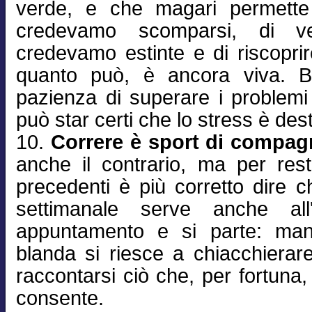
verde, e che magari permette 
credevamo scomparsi, di v
credevamo estinte e di riscopri
quanto può, è ancora viva. B
pazienza di superare i problemi t
può star certi che lo stress è dest
10.
Correre è sport di compag
anche il contrario, ma per res
precedenti è più corretto dire che 
settimanale serve anche all
appuntamento e si parte: man
blanda si riesce a chiacchierar
raccontarsi ciò che, per fortuna,
consente.