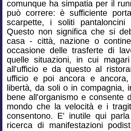
comunque ha simpatia per il runn
può correre: è sufficiente portar
scarpette, i soliti pantaloncini
Questo non significa che si de
casa - città, nazione o contin
occasione delle trasferte di l
quelle situazioni, in cui magari
all'ufficio e da questo al ristor
ufficio e poi ancora e ancora, r
libertà, da soli o in compagnia, 
bene all'organismo e consente d
mondo che la velocità e i tragit
consentono. E' inutile qui parla
ricerca di manifestazioni podis