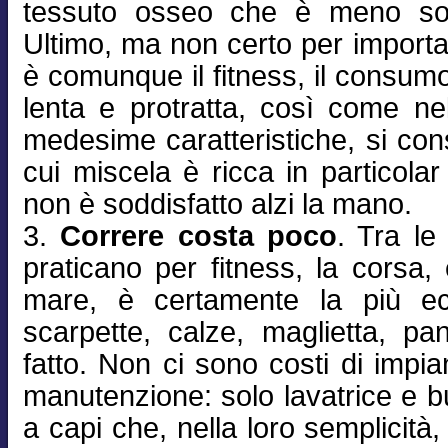
tessuto osseo che è meno sog
Ultimo, ma non certo per importa
è comunque il fitness, il consumo
lenta e protratta, così come nell
medesime caratteristiche, si co
cui miscela è ricca in particola
non è soddisfatto alzi la mano.
3.
Correre costa poco
. Tra le
praticano per fitness, la corsa,
mare, è certamente la più e
scarpette, calze, maglietta, pan
fatto. Non ci sono costi di impian
manutenzione: solo lavatrice e b
a capi che, nella loro semplicit