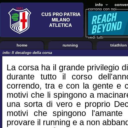
info
conven
corrono con noi
vedi tutti
home
running
triathlon
info: Il decalogo della corsa
La corsa ha il grande privilegio d
durante tutto il corso dell'a
correndo, tra e con la gente e c
motivi che li spingono a macinare
una sorta di vero e proprio De
motivi che spingono l'amante de
provare il running e a non abban