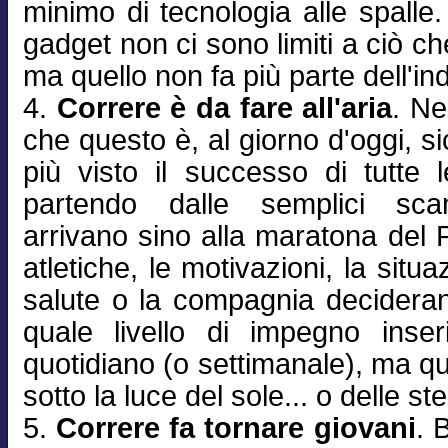
minimo di tecnologia alle spalle. 
gadget non ci sono limiti a ciò che
ma quello non fa più parte dell'in
4.
Correre è da fare all'aria
. N
che questo è, al giorno d'oggi, 
più visto il successo di tutte l
partendo dalle semplici sca
arrivano sino alla maratona del P
atletiche, le motivazioni, la situ
salute o la compagnia decidera
quale livello di impegno inser
quotidiano (o settimanale), ma q
sotto la luce del sole... o delle ste
5.
Correre fa tornare giovani
. 