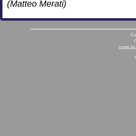
(Matteo Merati)
Cu
come iscr