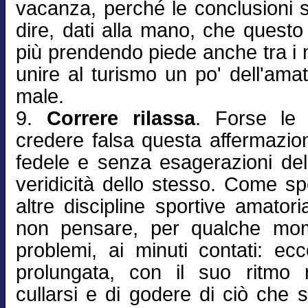
vacanza, perché le conclusioni s
dire, dati alla mano, che ques
più prendendo piede anche tra i 
unire al turismo un po' dell'amat
male.
9.
Correre rilassa
. Forse le 
credere falsa questa affermazio
fedele e senza esagerazioni del
veridicità dello stesso. Come 
altre discipline sportive amatori
non pensare, per qualche mome
problemi, ai minuti contati: ec
prolungata, con il suo ritmo 
cullarsi e di godere di ciò che s