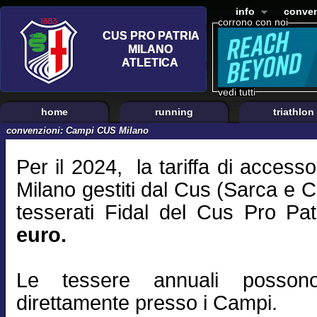
info
conven
corrono con noi
vedi tutti
home
running
triathlon
convenzioni: Campi CUS Milano
Per il 2024, la tariffa di accesso
Milano gestiti dal Cus (Sarca e 
tesserati Fidal del Cus Pro Pat
euro.
Le tessere annuali possono
direttamente presso i Campi.