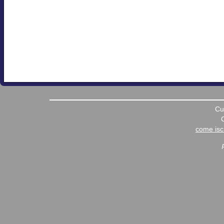
Cu
come iscr