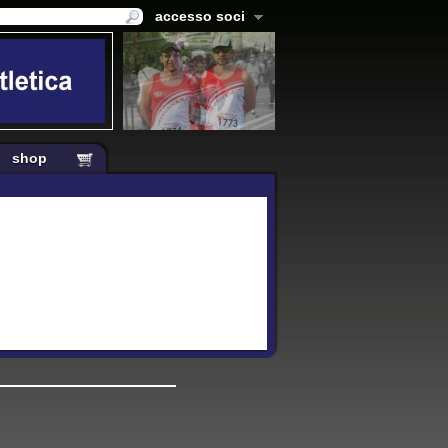
accesso soci
shop