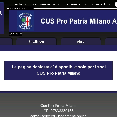
info
convenzioni
iscriversi
contatti
corrono con noi
vedi tutti
triathlon
club
La pagina richiesta e' disponibile solo per i soci
CUS Pro Patria Milano
Cus Pro Patria Milano
CF: 97833330158
come iscriversi
-
pagamenti online