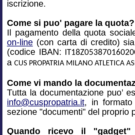
iscrizione.
Come si puo' pagare la quota?
Il pagamento della quota sociale
on-line
(con carta di credito) si
(codice IBAN:
IT18Z0538701602
a
CUS PROPATRIA MILANO ATLETICA A
Come vi mando la documenta
Tutta la documentazione puo’ es
info@cuspropatria.it
, in formato
sezione "documenti" del proprio pr
Quando ricevo il "gadget" 