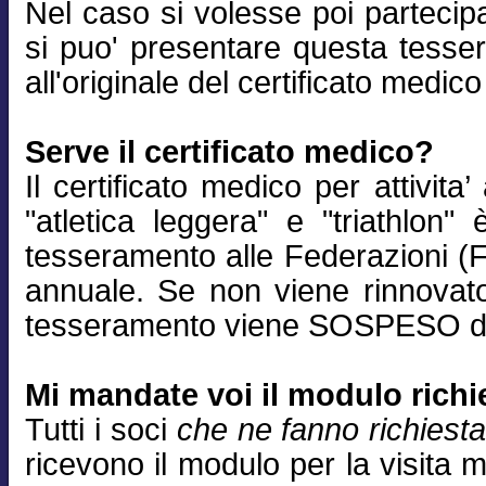
Nel caso si volesse poi partecip
si puo' presentare questa tess
all'originale del certificato medic
Serve il certificato medico?
Il certificato medico per attivita’
"atletica leggera" e "triathlon"
tesseramento alle Federazioni (Fid
annuale. Se non viene rinnovato
tesseramento viene SOSPESO dal
Mi mandate voi il modulo richi
Tutti i soci
che ne fanno richiest
ricevono il modulo per la visita 