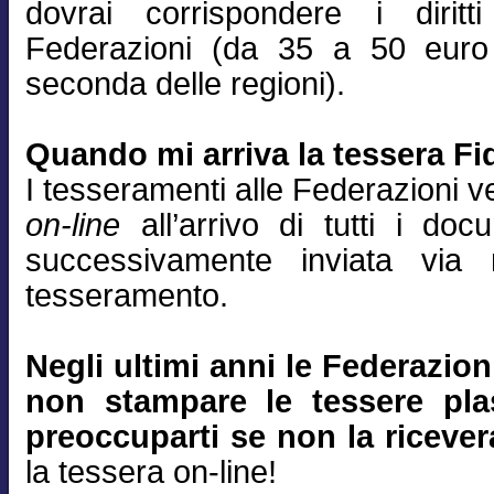
dovrai corrispondere i diritt
Federazioni (da 35 a 50 euro
seconda delle regioni).
Quando mi arriva la tessera Fid
I tesseramenti alle Federazioni 
on-line
all’arrivo di tutti i do
successivamente inviata via
tesseramento.
Negli ultimi anni le Federazio
non stampare le tessere plas
preoccuparti se non la ricever
la tessera on-line!