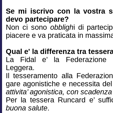
Se mi iscrivo con la vostra s
devo partecipare?
Non ci sono
obbligh
i di parteci
piacere e va praticata in massima 
Qual e' la differenza tra tesse
La Fidal e’ la Federazione N
Leggera.
Il tesseramento alla Federazio
gare agonistiche e necessita de
attivita’ agonistica, con scadenz
Per la tessera Runcard e’ suff
buona salute
.