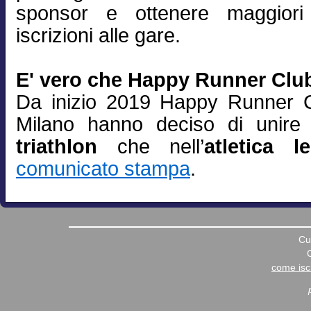
sponsor e ottenere maggiori
iscrizioni alle gare.
E' vero che Happy Runner Club
Da inizio 2019 Happy Runner C
Milano hanno deciso di unire 
triathlon
che nell’
atletica l
comunicato stampa
.
Cu
come iscr