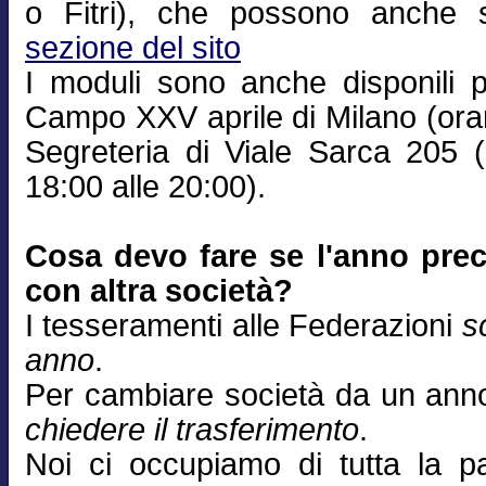
o Fitri), che possono anche sc
sezione del sito
I moduli sono anche disponili p
Campo XXV aprile di Milano (orar
Segreteria di Viale Sarca 205 (a
18:00 alle 20:00).
Cosa devo fare se l'anno prec
con altra società?
I tesseramenti alle Federazioni
s
anno
.
Per cambiare società da un anno 
chiedere il trasferimento
.
Noi ci occupiamo di tutta la pa