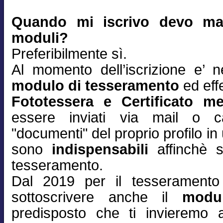
Quando mi iscrivo devo man
moduli?
Preferibilmente sì.
Al momento dell’iscrizione e’ n
modulo di tesseramento
ed effe
Fototessera e Certificato m
essere inviati via mail o ca
"documenti" del proprio profilo 
sono
indispensabili
affinchè s
tesseramento.
Dal 2019 per il tesserament
sottoscrivere anche il
modu
predisposto che ti invieremo 