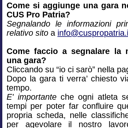
Come si aggiunge una gara nel
CUS Pro Patria?
Segnalando le informazioni prin
relativo sito
a
info@cuspropatria.i
Come faccio a segnalare la 
una gara?
Cliccando su “io ci sarò” nella pa
Dopo la gara ti verra’ chiesto via
tempo.
E' importante
che ogni atleta se
tempi per poter far confluire qu
propria scheda, nelle classifich
per agevolare il nostro lavor