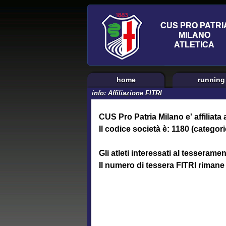
home
running
info: Affiliazione FITRI
CUS Pro Patria Milano e' affiliata 
Il codice società è: 1180 (categori
Gli atleti interessati al tesserame
Il numero di tessera FITRI rimane