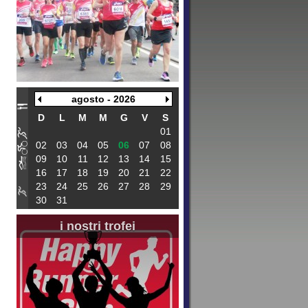
agosto - 2026
D
L
M
M
G
V
S
01
02
03
04
05
06
07
08
09
10
11
12
13
14
15
16
17
18
19
20
21
22
23
24
25
26
27
28
29
30
31
i nostri trofei