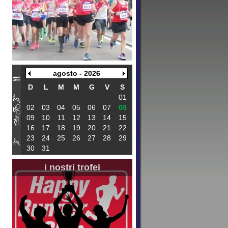
agosto - 2026
D
L
M
M
G
V
S
01
02
03
04
05
06
07
08
09
10
11
12
13
14
15
16
17
18
19
20
21
22
23
24
25
26
27
28
29
30
31
i nostri trofei