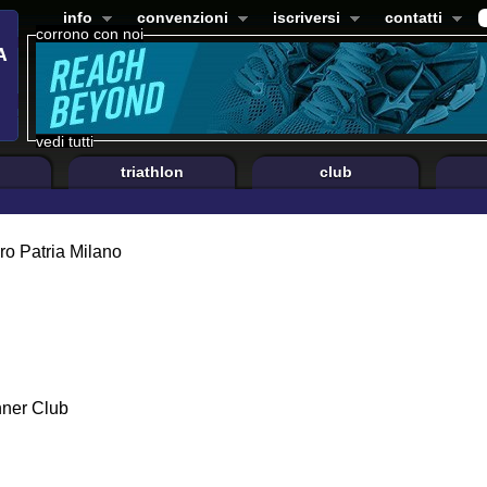
info
convenzioni
iscriversi
contatti
corrono con noi
vedi tutti
triathlon
club
ro Patria Milano
ner Club