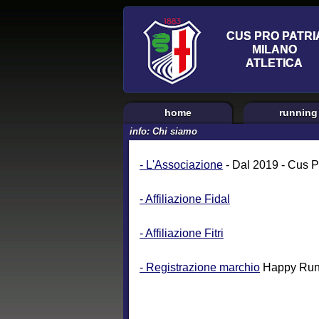
home
running
info: Chi siamo
- L'Associazione
- Dal 2019 - Cus P
- Affiliazione Fidal
- Affiliazione Fitri
- Registrazione marchio
Happy Run