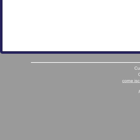
Cu
come iscr