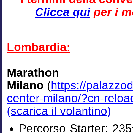
Clicca qui
per i mo
Lombardia:
Marath
Milano
(
https://palazzo
center-milano/?cn-relo
(scarica il volantino)
Percorso Starter: 235