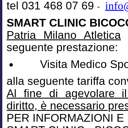
tel 031 468 07 69
info
-
SMART CLINIC BICOC
Patria Milano Atletica
l
seguente prestazione:
Visita Medico Sport
alla seguente tariffa co
Al fine di agevolare i
diritto, è necessario pr
PER INFORMAZIONI E