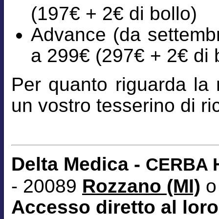
(197€ + 2€ di bollo)
Advance (da settembre
a 299€ (297€ + 2€ di b
Per quanto riguarda la r
un vostro tesserino di 
Delta Medica -
CERBA H
- 20089
Rozzano (MI)
o
Accesso diretto al loro