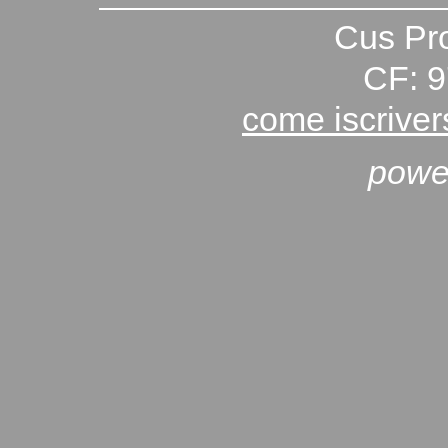
Cus Pro
CF: 
come iscriver
powe