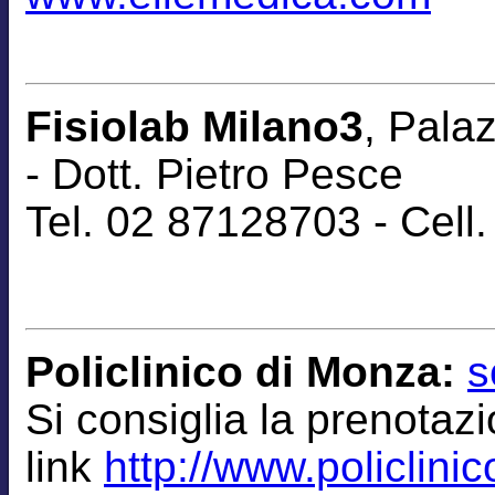
Fisiolab Milano3
, Pala
-
Dott. Pietro Pesce
Tel. 02 87128703 - Cel
Policlinico di Monza:
s
Si consiglia la
prenotaz
link
http://www.policlinic