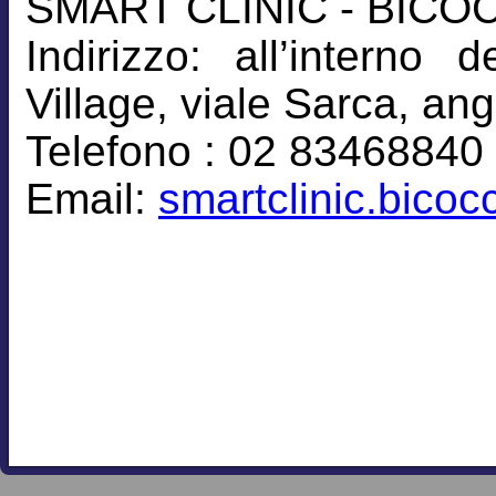
SMART CLINIC - BICO
Indirizzo: all’intern
Village, viale Sarca, an
Telefono : 02 83468840
Email:
smartclinic.bico