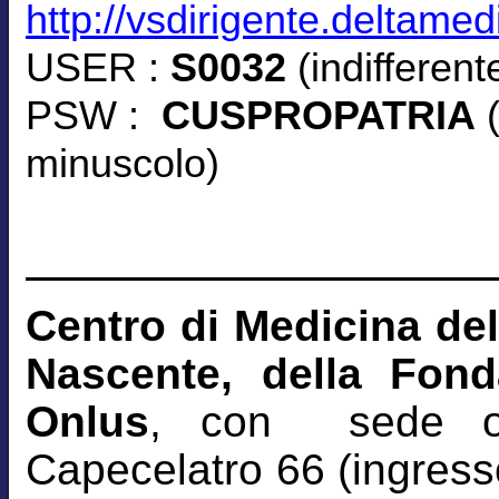
http://vsdirigente.deltamed
USER :
S0032
(indifferen
PSW :
CUSPROPATRIA
(
minuscolo)
Centro di Medicina del
Nascente, della Fon
Onlus
, con sede o
Capecelatro 66 (ingresso