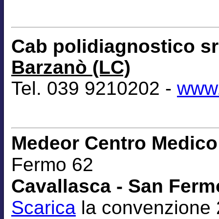
Cab polidiagnostico s
Barzanò (LC)
Tel. 039 9210202 -
www.
Medeor Centro Medico 
Fermo 62
Cavallasca - San Fermo
Scarica
la convenzione 