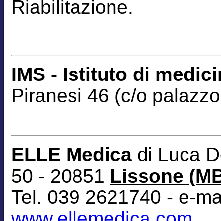
Riabilitazione.
IMS - Istituto di medic
Piranesi 46 (c/o palazzo
ELLE Medica
di Luca D
50 - 20851
Lissone (M
Tel. 039 2621740 - e-ma
www.ellemedica.com