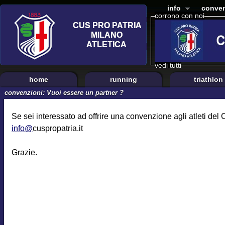
info
conven
corrono con noi
vedi tutti
home
running
triathlon
convenzioni: Vuoi essere un partner ?
Se sei interessato ad offrire una convenzione agli atleti del
info@
cuspropatria.it
Grazie.