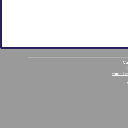
Cu
come iscr