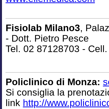
Fisiolab Milano3
, Pala
-
Dott. Pietro Pesce
Tel. 02 87128703 - Cel
Policlinico di Monza:
s
Si consiglia la
prenotaz
link
http://www.policlinic