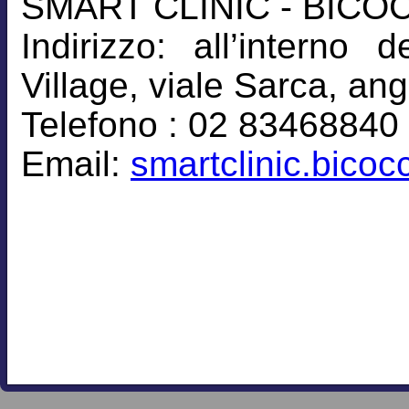
SMART CLINIC - BICO
Indirizzo: all’intern
Village, viale Sarca, an
Telefono : 02 83468840
Email:
smartclinic.bico