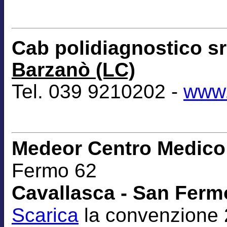
Cab polidiagnostico s
Barzanò (LC)
Tel. 039 9210202 -
www.
Medeor Centro Medico 
Fermo 62
Cavallasca - San Fermo
Scarica
la convenzione 