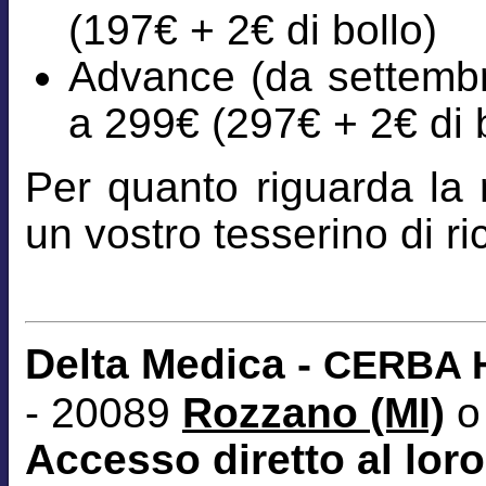
(197€ + 2€ di bollo)
Advance (da settembre
a 299€ (297€ + 2€ di b
Per quanto riguarda la r
un vostro tesserino di 
Delta Medica -
CERBA H
- 20089
Rozzano (MI)
o
Accesso diretto al loro