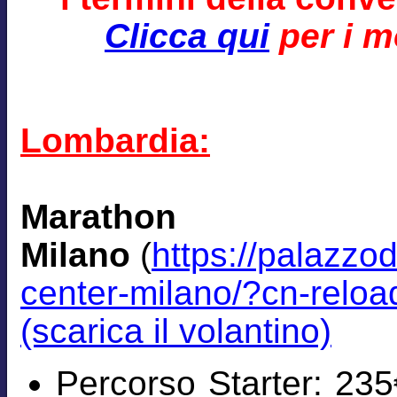
Clicca qui
per i mo
Lombardia:
Marath
Milano
(
https://palazzo
center-milano/?cn-relo
(scarica il volantino)
Percorso Starter: 235