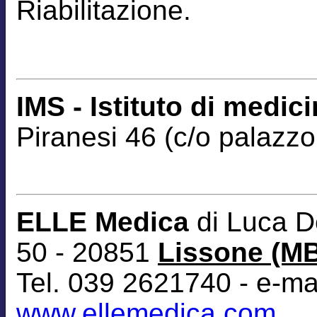
Riabilitazione.
IMS - Istituto di medic
Piranesi 46 (c/o palazzo
ELLE Medica
di Luca D
50 - 20851
Lissone (M
Tel. 039 2621740 - e-ma
www.ellemedica.com