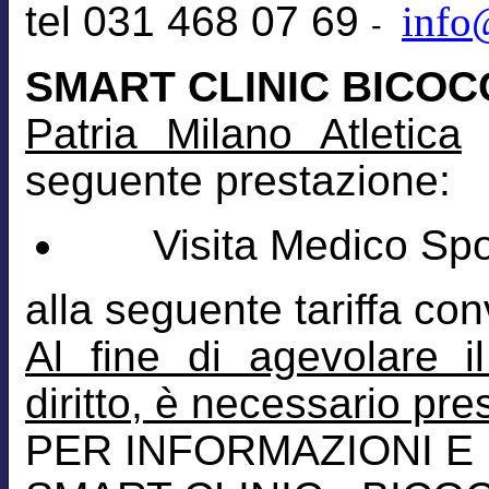
tel 031 468 07 69
info
-
SMART CLINIC BICOC
Patria Milano Atletica
l
seguente prestazione:
Visita Medico Sport
alla seguente tariffa co
Al fine di agevolare i
diritto, è necessario pr
PER INFORMAZIONI E