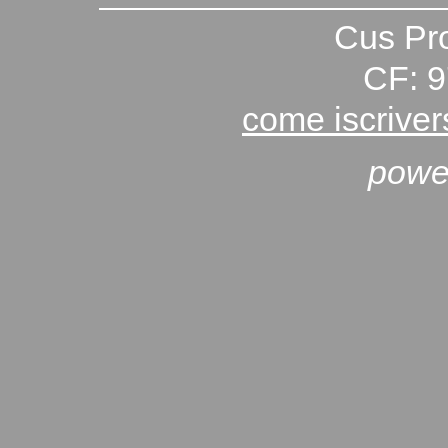
Cus Pro
CF: 
come iscriver
powe