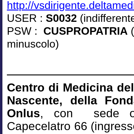
http://vsdirigente.deltamed
USER :
S0032
(indifferen
PSW :
CUSPROPATRIA
(
minuscolo)
Centro di Medicina del
Nascente, della Fon
Onlus
, con sede o
Capecelatro 66 (ingresso