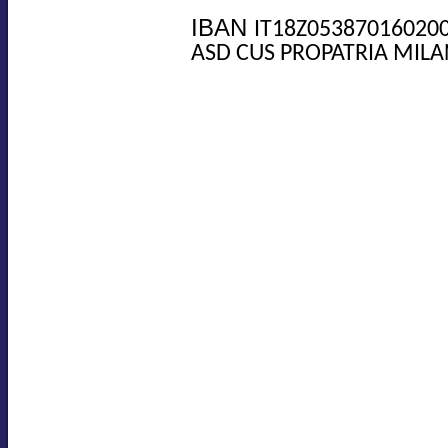
IBAN
IT18Z05387016020
ASD CUS PROPATRIA MILA