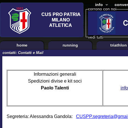
info
conven
corrono con noi
vedi tutti
home
running
triathlon
contatti: Contatti e Mail
Informazioni generali
Spedizioni divise e kit soci
Paolo Talenti
inf
Segreteria: Alessandra Gandola:
CUSPP.segreteria@gmai