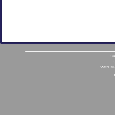
Cu
come iscr