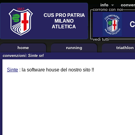
info
conven
corrono con noi
vedi tutti
home
running
triathlon
convenzioni: Sinte srl
Sinte
: la software house del nostro sito !!