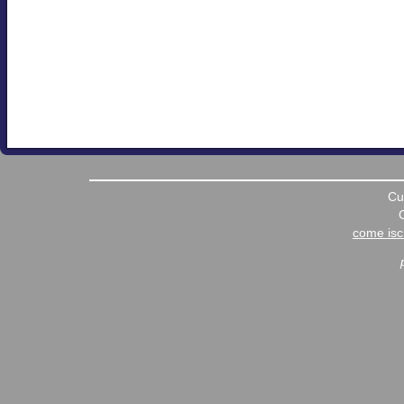
Cu
come iscr