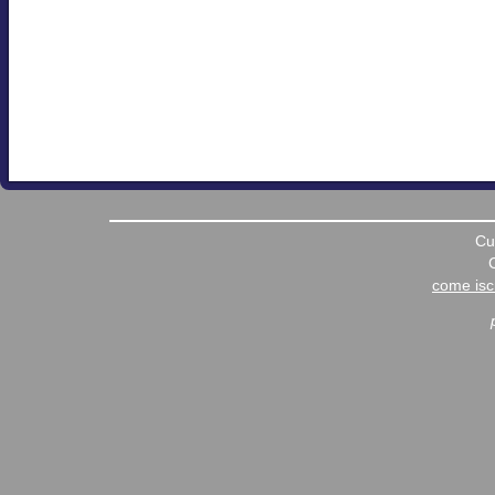
Cu
come iscr