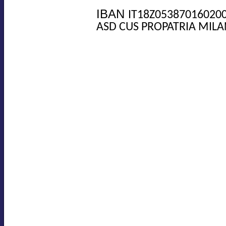
IBAN
IT18Z05387016020
ASD CUS PROPATRIA MILA