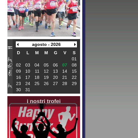
agosto - 2026
D
L
M
M
G
V
S
01
02
03
04
05
06
07
08
09
10
11
12
13
14
15
16
17
18
19
20
21
22
23
24
25
26
27
28
29
30
31
i nostri trofei