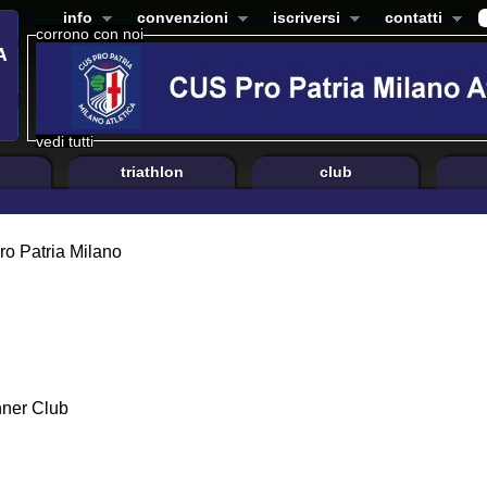
info
convenzioni
iscriversi
contatti
corrono con noi
vedi tutti
triathlon
club
ro Patria Milano
ner Club