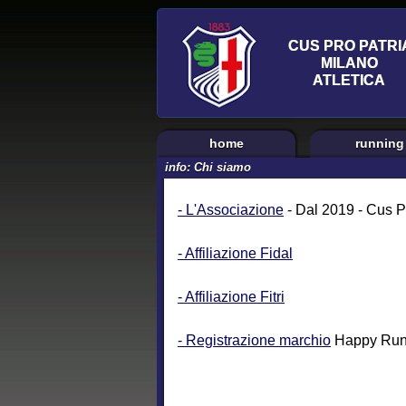
home
running
info: Chi siamo
- L'Associazione
- Dal 2019 - Cus P
- Affiliazione Fidal
- Affiliazione Fitri
- Registrazione marchio
Happy Run