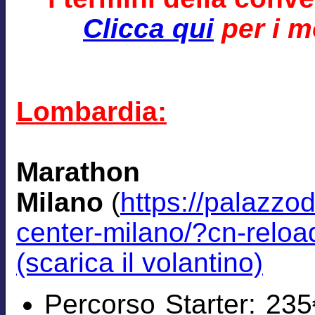
Clicca qui
per i mo
Lombardia:
Marath
Milano
(
https://palazzo
center-milano/?cn-relo
(scarica il volantino)
Percorso Starter: 235