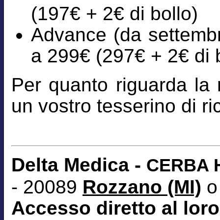
(197€ + 2€ di bollo)
Advance (da settembre
a 299€ (297€ + 2€ di b
Per quanto riguarda la r
un vostro tesserino di 
Delta Medica -
CERBA H
- 20089
Rozzano (MI)
o
Accesso diretto al loro