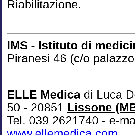
Riabilitazione.
IMS - Istituto di medic
Piranesi 46 (c/o palazzo
ELLE Medica
di Luca D
50 - 20851
Lissone (M
Tel. 039 2621740 - e-ma
www.ellemedica.com