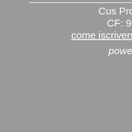
Cus Pro
CF: 
come iscriver
powe