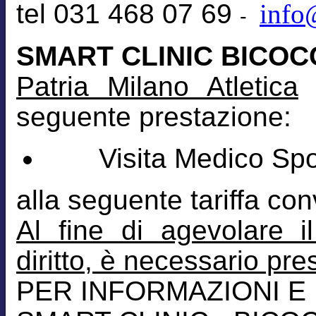
tel 031 468 07 69
info
-
SMART CLINIC BICOC
Patria Milano Atletica
l
seguente prestazione:
Visita Medico Sport
alla seguente tariffa co
Al fine di agevolare i
diritto, è necessario pr
PER INFORMAZIONI E