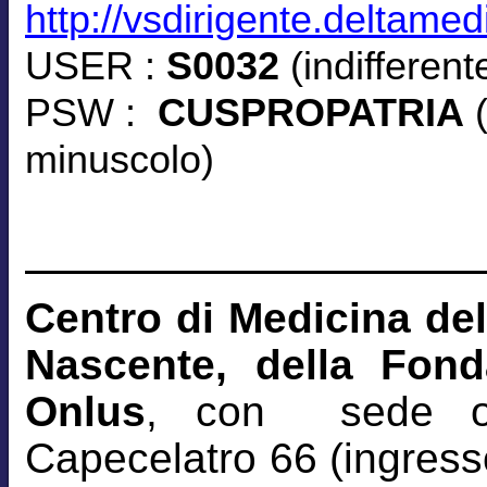
http://vsdirigente.deltamed
USER :
S0032
(indifferen
PSW :
CUSPROPATRIA
(
minuscolo)
Centro di Medicina del
Nascente, della Fon
Onlus
, con sede o
Capecelatro 66 (ingresso