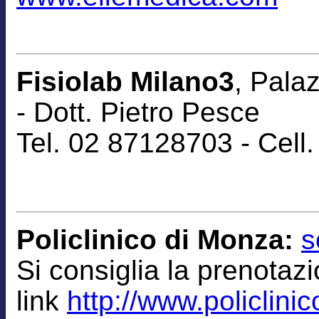
Fisiolab Milano3
, Pala
-
Dott. Pietro Pesce
Tel. 02 87128703 - Cel
Policlinico di Monza:
s
Si consiglia la
prenotaz
link
http://www.policlinic