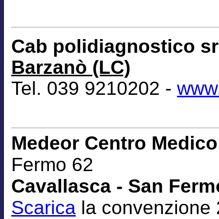
Cab polidiagnostico s
Barzanò (LC)
Tel. 039 9210202 -
www.
Medeor Centro Medico 
Fermo 62
Cavallasca - San Fermo
Scarica
la convenzione 