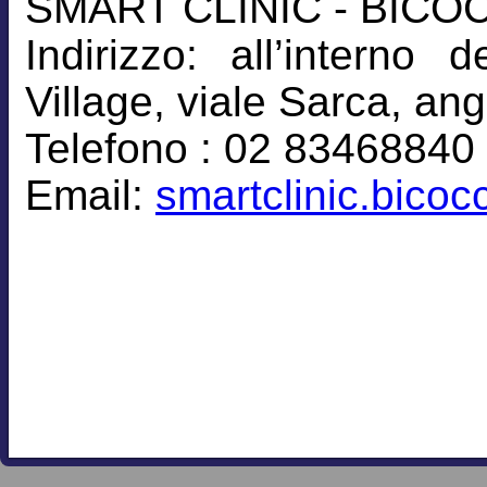
SMART CLINIC - BICO
Indirizzo: all’intern
Village, viale Sarca, an
Telefono : 02 83468840
Email:
smartclinic.bico