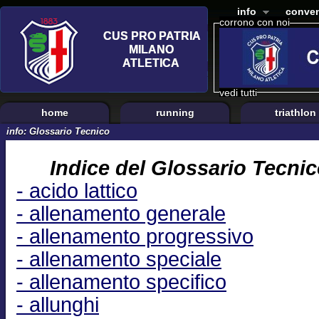
info
conven
corrono con noi
vedi tutti
home
running
triathlon
info: Glossario Tecnico
Indice del Glossario Tecnic
- acido lattico
- allenamento generale
- allenamento progressivo
- allenamento speciale
- allenamento specifico
- allunghi