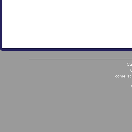
Cu
come iscr