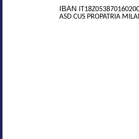
IBAN
IT18Z05387016020
ASD CUS PROPATRIA MILA