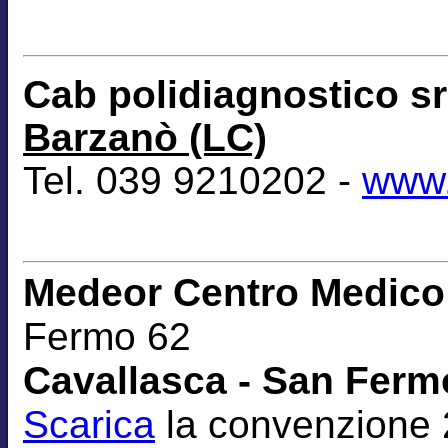
Cab polidiagnostico s
Barzanò (LC)
Tel. 039 9210202 -
www.
Medeor Centro Medico 
Fermo 62
Cavallasca - San Fermo
Scarica
la convenzione 