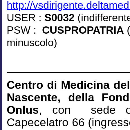
http://vsdirigente.deltamed
USER :
S0032
(indifferen
PSW :
CUSPROPATRIA
(
minuscolo)
Centro di Medicina del
Nascente, della Fon
Onlus
, con sede o
Capecelatro 66 (ingresso