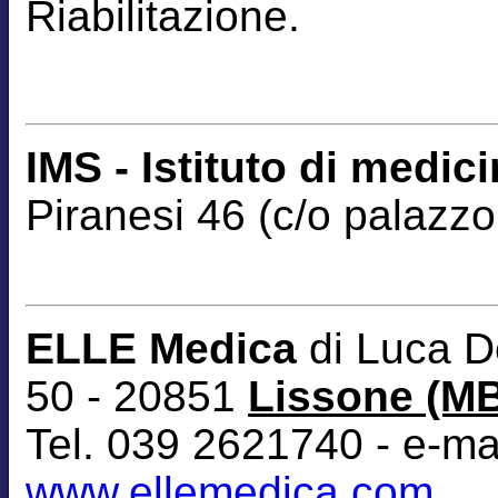
Riabilitazione.
IMS - Istituto di medic
Piranesi 46 (c/o palazzo
ELLE Medica
di Luca D
50 - 20851
Lissone (M
Tel. 039 2621740 - e-ma
www.ellemedica.com