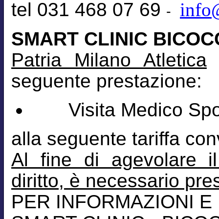
tel 031 468 07 69
info
-
SMART CLINIC BICOC
Patria Milano Atletica
l
seguente prestazione:
Visita Medico Sport
alla seguente tariffa co
Al fine di agevolare i
diritto, è necessario pr
PER INFORMAZIONI E