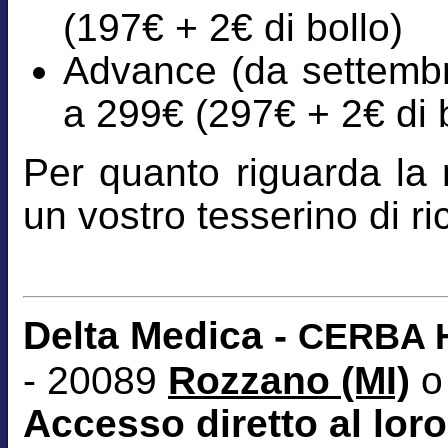
(197€ + 2€ di bollo)
Advance (da settembre
a 299€ (297€ + 2€ di b
Per quanto riguarda la r
un vostro tesserino di 
Delta Medica -
CERBA H
- 20089
Rozzano (MI)
o
Accesso diretto al loro