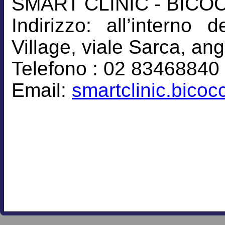
SMART CLINIC - BICO
Indirizzo: all’intern
Village, viale Sarca, an
Telefono : 02 83468840
Email:
smartclinic.bico