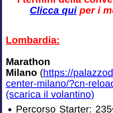
Clicca qui
per i mo
Lombardia:
Marath
Milano
(
https://palazzo
center-milano/?cn-relo
(scarica il volantino)
Percorso Starter: 235