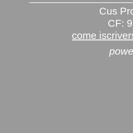
Cus Pro
CF: 
come iscriver
powe