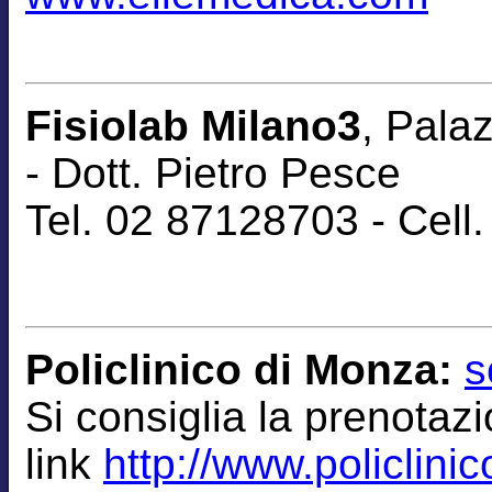
Fisiolab Milano3
, Pala
-
Dott. Pietro Pesce
Tel. 02 87128703 - Cel
Policlinico di Monza:
s
Si consiglia la
prenotaz
link
http://www.policlinic