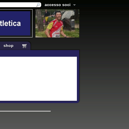
accesso soci
shop