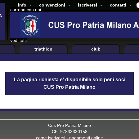
info
convenzioni
iscriversi
contatti
corrono con noi
vedi tutti
triathlon
club
La pagina richiesta e' disponibile solo per i soci
CUS Pro Patria Milano
Cus Pro Patria Milano
CF: 97833330158
come iscriversi
-
pagamenti online