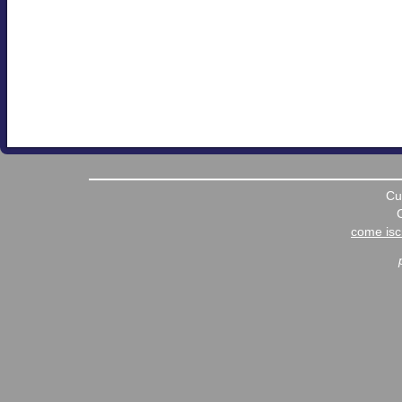
Cu
come iscr