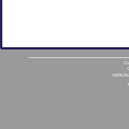
Cu
come iscr