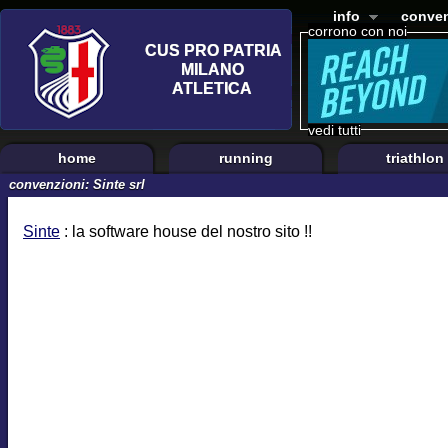
info
conven
corrono con noi
vedi tutti
home
running
triathlon
convenzioni: Sinte srl
Sinte
: la software house del nostro sito !!