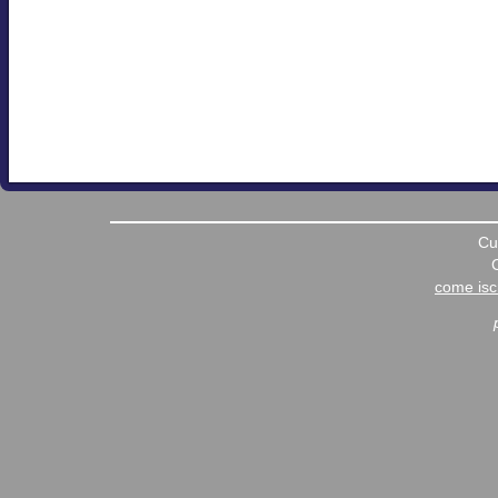
Cu
come iscr